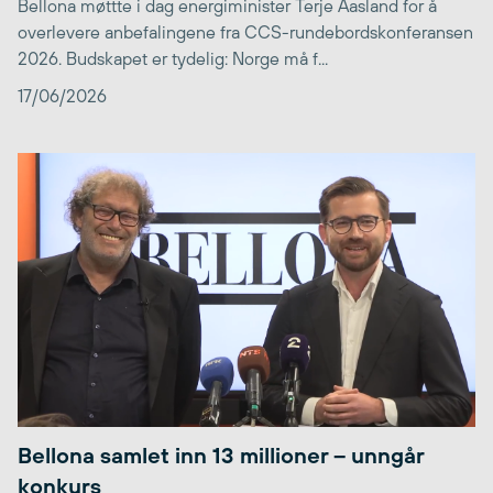
Bellona møttte i dag energiminister Terje Aasland for å
overlevere anbefalingene fra CCS-rundebordskonferansen
2026. Budskapet er tydelig: Norge må f...
17/06/2026
Bellona samlet inn 13 millioner – unngår
konkurs