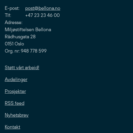
E-post:
post@bellona.no
Tlf: +47 23 23 46 00
Adresse:
Miljøstiftelsen Bellona
Rådhusgata 28
0151 Oslo
Org. nr: 948 778 599
Støtt vårt arbeid!
Avdelinger
Prosjekter
RSS feed
Nyhetsbrev
Kontakt