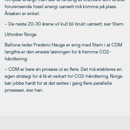
forurensende fossil energi uansett må komme på plass.
Årsaken er enkel:
– De neste 20-30 årene vil kull bli brukt uansett, sier Stern.
Utfordrer Norge
Bellona-leder Frederic Hauge er enig med Stern i at CDM
langtfra er den eneste løsningen for å fremme CO2-
håndtering:
– CDM er bare én prosess ut av flere. Det må etableres en
egen strategi for å få et veikart for CO2-håndtering. Norge
bør jobbe hardt for at det settes i gang flere parallelle
prosesser, sier han.