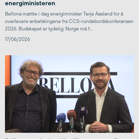
energiministeren
Bellona møttte i dag energiminister Terje Aasland for å
overlevere anbefalingene fra CCS-rundebordskonferansen
2026. Budskapet er tydelig: Norge må f...
17/06/2026