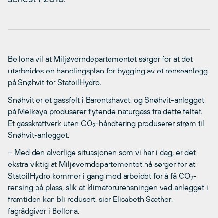
Bellona vil at Miljøverndepartementet sørger for at det
utarbeides en handlingsplan for bygging av et renseanlegg
på Snøhvit for StatoilHydro.
Snøhvit er et gassfelt i Barentshavet, og Snøhvit-anlegget
på Melkøya produserer flytende naturgass fra dette feltet.
Et gasskraftverk uten CO
-håndtering produserer strøm til
2
Snøhvit-anlegget.
– Med den alvorlige situasjonen som vi har i dag, er det
ekstra viktig at Miljøverndepartementet nå sørger for at
StatoilHydro kommer i gang med arbeidet for å få CO
-
2
rensing på plass, slik at klimaforurensningen ved anlegget i
framtiden kan bli redusert, sier Elisabeth Sæther,
fagrådgiver i Bellona.