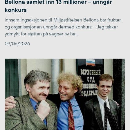
Bellona samlet inn 13 millioner – unngår
konkurs
Innsamlingsaksjonen til Miljøstiftelsen Bellona bar frukter,
og organisasjonen unngår dermed konkurs. – Jeg takker
ydmykt for støtten på vegner av he...
09/06/2026