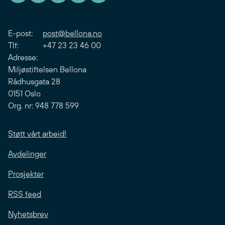
E-post:
post@bellona.no
Tlf: +47 23 23 46 00
Adresse:
Miljøstiftelsen Bellona
Rådhusgata 28
0151 Oslo
Org. nr: 948 778 599
Støtt vårt arbeid!
Avdelinger
Prosjekter
RSS feed
Nyhetsbrev