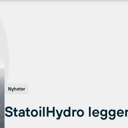
Nyheter
StatoilHydro legger