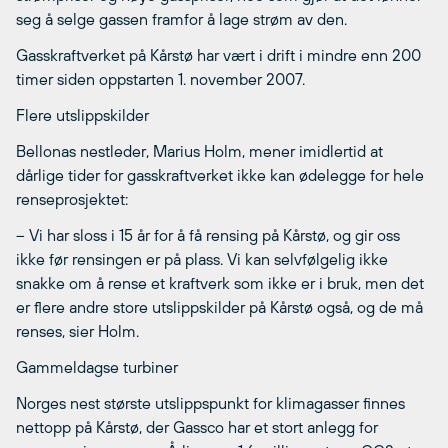
seg å selge gassen framfor å lage strøm av den.
Gasskraftverket på Kårstø har vært i drift i mindre enn 200
timer siden oppstarten 1. november 2007.
Flere utslippskilder
Bellonas nestleder, Marius Holm, mener imidlertid at
dårlige tider for gasskraftverket ikke kan ødelegge for hele
renseprosjektet:
– Vi har sloss i 15 år for å få rensing på Kårstø, og gir oss
ikke før rensingen er på plass. Vi kan selvfølgelig ikke
snakke om å rense et kraftverk som ikke er i bruk, men det
er flere andre store utslippskilder på Kårstø også, og de må
renses, sier Holm.
Gammeldagse turbiner
Norges nest største utslippspunkt for klimagasser finnes
nettopp på Kårstø, der Gassco har et stort anlegg for