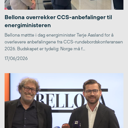
Bellona overrekker CCS-anbefalinger til
energiministeren
Bellona møttte i dag energiminister Terje Aasland for å
overlevere anbefalingene fra CCS-rundebordskonferansen
2026. Budskapet er tydelig: Norge må f...
17/06/2026