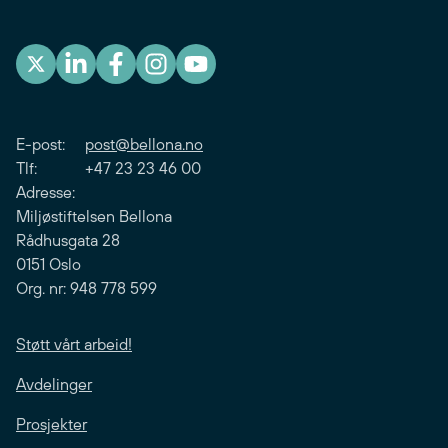
E-post:
post@bellona.no
Tlf: +47 23 23 46 00
Adresse:
Miljøstiftelsen Bellona
Rådhusgata 28
0151 Oslo
Org. nr: 948 778 599
Støtt vårt arbeid!
Avdelinger
Prosjekter