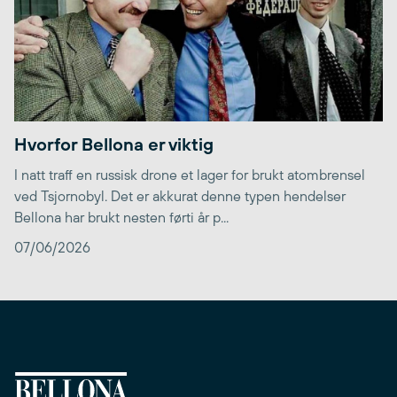
Hvorfor Bellona er viktig
I natt traff en russisk drone et lager for brukt atombrensel
ved Tsjornobyl. Det er akkurat denne typen hendelser
Bellona har brukt nesten førti år p...
07/06/2026