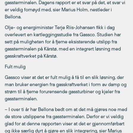
gassterminalen. Dagens rapport er et svar på det, et svar vi
er veldig fornøyd med, sier Marius Holm, nestleder i
Bellona.
Olje- og energiminister Terje Riis-Johansen fikk i dag
overlevert en kartleggingsstudie fra Gassco. Studien har
sett på muligheten for å fjerne eksisterende utslipp fra
gassterminalen på Kårstø, med en integrert løsning med
gasskraftverket på Kårstø.
Fult mulig
Gassco viser at det er fult mulig å få til en slik løsning, der
man bruker energien fra gasskraftverket i form av damp og
strøm til å fjerne forurensende gassturbiner og kjeler fra
gassterminalen.
– I over ti år har Bellona bedt om at det må gjøres noe med
de store utslippene fra gassterminalen. Derfor er vi veldig
glad for at denne rapporten viser at det er gjennomførbart
og ikke særlig dyrt å gjøre en slik integrering, sier Marius