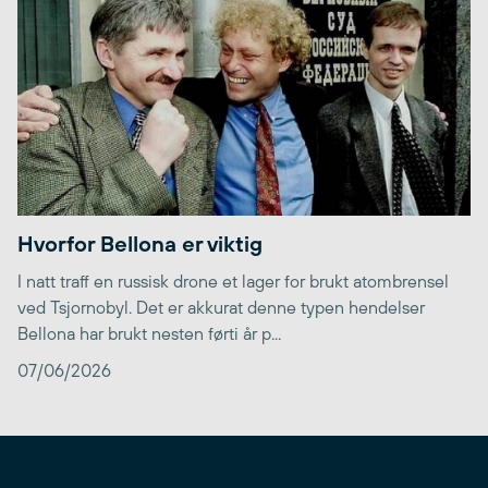
Hvorfor Bellona er viktig
I natt traff en russisk drone et lager for brukt atombrensel
ved Tsjornobyl. Det er akkurat denne typen hendelser
Bellona har brukt nesten førti år p...
07/06/2026