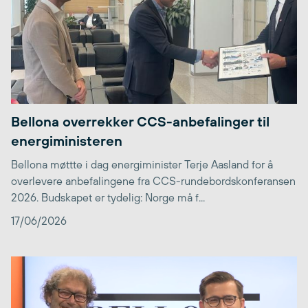
Bellona overrekker CCS-anbefalinger til
energiministeren
Bellona møttte i dag energiminister Terje Aasland for å
overlevere anbefalingene fra CCS-rundebordskonferansen
2026. Budskapet er tydelig: Norge må f...
17/06/2026