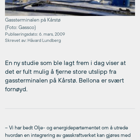
Gassterminalen på Kårstø
(Foto: Gassco)
Publiseringsdato: 6. mars, 2009
Skrevet av: Håvard Lundberg
En ny studie som ble lagt frem i dag viser at
det er fult mulig å fjerne store utslipp fra
gassterminalen på Kårstø. Bellona er svært
fornøyd.
– Vi har bedt Olje- og energidepartementet om å utrede
hvordan en integrering av gasskraftverket kan gjøres med