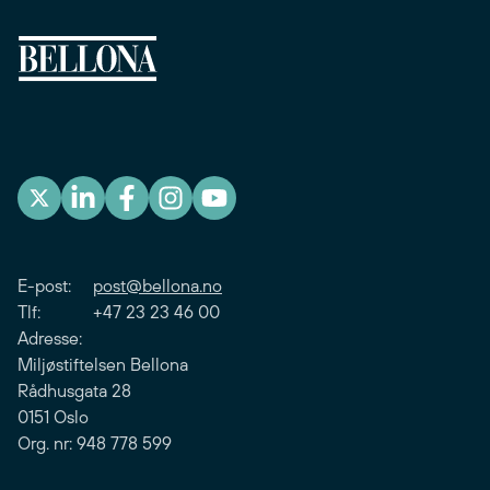
E-post:
post@bellona.no
Tlf: +47 23 23 46 00
Adresse:
Miljøstiftelsen Bellona
Rådhusgata 28
0151 Oslo
Org. nr: 948 778 599