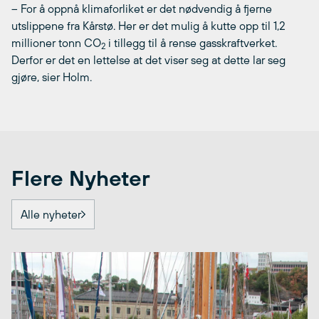
– For å oppnå klimaforliket er det nødvendig å fjerne
utslippene fra Kårstø. Her er det mulig å kutte opp til 1,2
millioner tonn CO
i tillegg til å rense gasskraftverket.
2
Derfor er det en lettelse at det viser seg at dette lar seg
gjøre, sier Holm.
Flere Nyheter
Alle nyheter