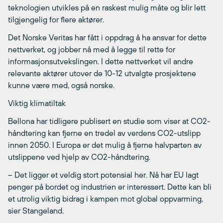
teknologien utvikles på en raskest mulig måte og blir lett
tilgjengelig for flere aktører.
Det Norske Veritas har fått i oppdrag å ha ansvar for dette
nettverket, og jobber nå med å legge til rette for
informasjonsutvekslingen. I dette nettverket vil andre
relevante aktører utover de 10-12 utvalgte prosjektene
kunne være med, også norske.
Viktig klimatiltak
Bellona har tidligere publisert en studie som viser at CO2-
håndtering kan fjerne en tredel av verdens CO2-utslipp
innen 2050. I Europa er det mulig å fjerne halvparten av
utslippene ved hjelp av CO2-håndtering.
– Det ligger et veldig stort potensial her. Nå har EU lagt
penger på bordet og industrien er interessert. Dette kan bli
et utrolig viktig bidrag i kampen mot global oppvarming,
sier Stangeland.