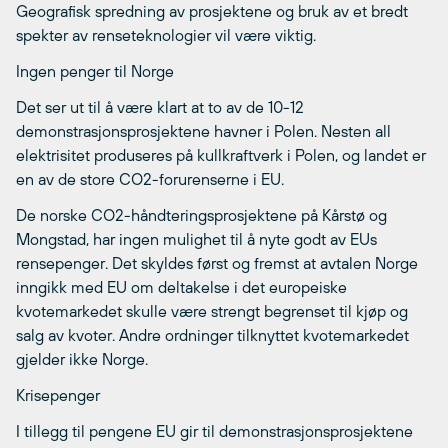
Geografisk spredning av prosjektene og bruk av et bredt
spekter av renseteknologier vil være viktig.
Ingen penger til Norge
Det ser ut til å være klart at to av de 10-12
demonstrasjonsprosjektene havner i Polen. Nesten all
elektrisitet produseres på kullkraftverk i Polen, og landet er
en av de store CO2-forurenserne i EU.
De norske CO2-håndteringsprosjektene på Kårstø og
Mongstad, har ingen mulighet til å nyte godt av EUs
rensepenger. Det skyldes først og fremst at avtalen Norge
inngikk med EU om deltakelse i det europeiske
kvotemarkedet skulle være strengt begrenset til kjøp og
salg av kvoter. Andre ordninger tilknyttet kvotemarkedet
gjelder ikke Norge.
Krisepenger
I tillegg til pengene EU gir til demonstrasjonsprosjektene