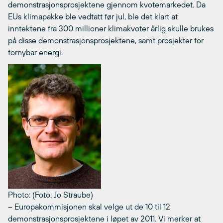
demonstrasjonsprosjektene gjennom kvotemarkedet. Da
EUs klimapakke ble vedtatt før jul, ble det klart at
inntektene fra 300 millioner klimakvoter årlig skulle brukes
på disse demonstrasjonsprosjektene, samt prosjekter for
fornybar energi.
Photo: (Foto: Jo Straube)
– Europakommisjonen skal velge ut de 10 til 12
demonstrasjonsprosjektene i løpet av 2011. Vi merker at