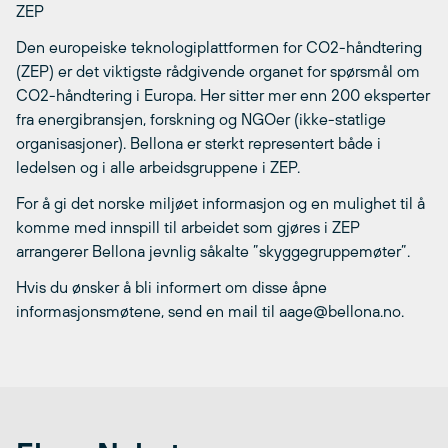
ZEP
Den europeiske teknologiplattformen for CO2-håndtering
(ZEP) er det viktigste rådgivende organet for spørsmål om
CO2-håndtering i Europa. Her sitter mer enn 200 eksperter
fra energibransjen, forskning og NGOer (ikke-statlige
organisasjoner). Bellona er sterkt representert både i
ledelsen og i alle arbeidsgruppene i ZEP.
For å gi det norske miljøet informasjon og en mulighet til å
komme med innspill til arbeidet som gjøres i ZEP
arrangerer Bellona jevnlig såkalte ”skyggegruppemøter”.
Hvis du ønsker å bli informert om disse åpne
informasjonsmøtene, send en mail til aage@bellona.no.