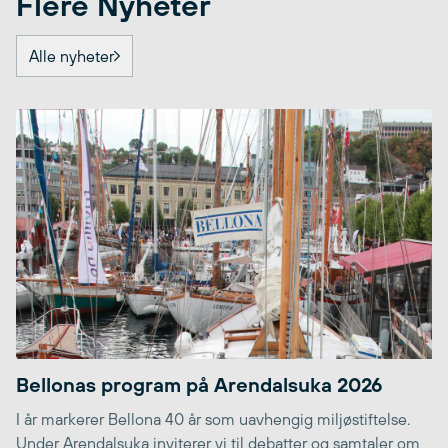
Flere Nyheter
Alle nyheter
Bellonas program på Arendalsuka 2026
I år markerer Bellona 40 år som uavhengig miljøstiftelse.
Under Arendalsuka inviterer vi til debatter og samtaler om