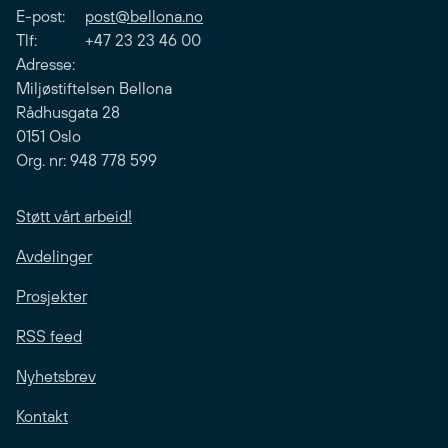
E-post:
post@bellona.no
Tlf: +47 23 23 46 00
Adresse:
Miljøstiftelsen Bellona
Rådhusgata 28
0151 Oslo
Org. nr: 948 778 599
Støtt vårt arbeid!
Avdelinger
Prosjekter
RSS feed
Nyhetsbrev
Kontakt