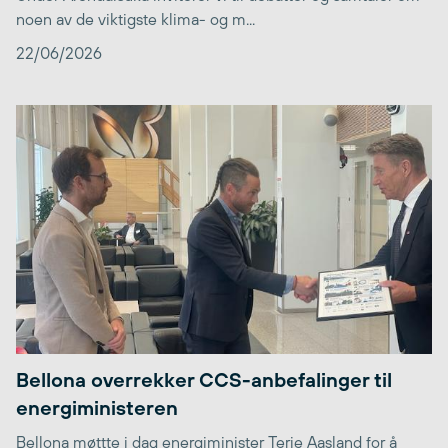
noen av de viktigste klima- og m...
22/06/2026
Bellona overrekker CCS-anbefalinger til
energiministeren
Bellona møttte i dag energiminister Terje Aasland for å