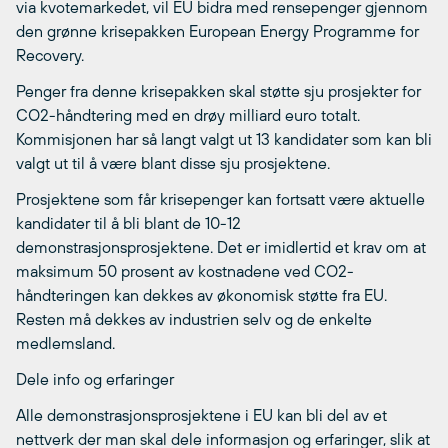
via kvotemarkedet, vil EU bidra med rensepenger gjennom
den grønne krisepakken European Energy Programme for
Recovery.
Penger fra denne krisepakken skal støtte sju prosjekter for
CO2-håndtering med en drøy milliard euro totalt.
Kommisjonen har så langt valgt ut 13 kandidater som kan bli
valgt ut til å være blant disse sju prosjektene.
Prosjektene som får krisepenger kan fortsatt være aktuelle
kandidater til å bli blant de 10-12
demonstrasjonsprosjektene. Det er imidlertid et krav om at
maksimum 50 prosent av kostnadene ved CO2-
håndteringen kan dekkes av økonomisk støtte fra EU.
Resten må dekkes av industrien selv og de enkelte
medlemsland.
Dele info og erfaringer
Alle demonstrasjonsprosjektene i EU kan bli del av et
nettverk der man skal dele informasjon og erfaringer, slik at