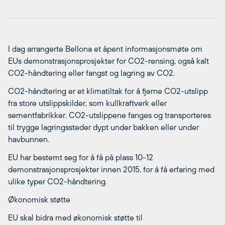
I dag arrangerte Bellona et åpent informasjonsmøte om
EUs demonstrasjonsprosjekter for CO2-rensing, også kalt
CO2-håndtering eller fangst og lagring av CO2.
CO2-håndtering er et klimatiltak for å fjerne CO2-utslipp
fra store utslippskilder, som kullkraftverk eller
sementfabrikker. CO2-utslippene fanges og transporteres
til trygge lagringssteder dypt under bakken eller under
havbunnen.
EU har bestemt seg for å få på plass 10-12
demonstrasjonsprosjekter innen 2015, for å få erfaring med
ulike typer CO2-håndtering.
Økonomisk støtte
EU skal bidra med økonomisk støtte til