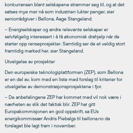
konkurransen blant selskapene strammer seg til, og at det
satses mye mer nå som industrien lukter penger, sier
seniorrådgiver i Bellona, Aage Stangeland.
– Energiselskaper og andre relevante selskaper er
selvfølgelig interessert i å få økonomisk drahjelp når de
starter opp renseprosjekter. Samtidig ser de et veldig stort
framtidig marked her, sier Stangeland.
Utvelgelse av prosjekter
Den europeiske teknologiplattformen (ZEP), som Bellona
er en del av, kom med en liste med forslag til kriterier for
utvelgelse av demonstrasjonsprosjektene i fjor.
– De anbefalingene ZEP har kommet med vil nok være i
nærheten av slik det faktisk blir. ZEP har gitt
Europakommisjonen en god oppskrift, sa EUs
energikommissær Andris Piebalgs til bellona.no da
forslaget ble lagt fram i november.