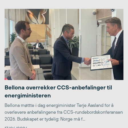
Bellona overrekker CCS-anbefalinger til
energiministeren
Bellona møttte i dag energiminister Terje Aasland for å
overlevere anbefalingene fra CCS-rundebordskonferansen
2026. Budskapet er tydelig: Norge må f...