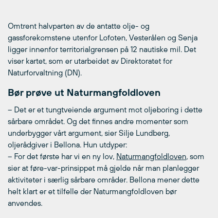
Omtrent halvparten av de antatte olje- og
gassforekomstene utenfor Lofoten, Vesterålen og Senja
ligger innenfor territorialgrensen på 12 nautiske mil. Det
viser kartet, som er utarbeidet av Direktoratet for
Naturforvaltning (DN).
Bør prøve ut Naturmangfoldloven
– Det er et tungtveiende argument mot oljeboring i dette
sårbare området. Og det finnes andre momenter som
underbygger vårt argument, sier Silje Lundberg,
oljerådgiver i Bellona. Hun utdyper:
– For det første har vi en ny lov,
Naturmangfoldloven
, som
sier at føre-var-prinsippet må gjelde når man planlegger
aktiviteter i særlig sårbare områder. Bellona mener dette
helt klart er et tilfelle der Naturmangfoldloven bør
anvendes.