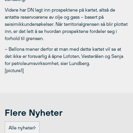
Videre har DN lagt inn prospektene på kartet, altså de
antatte reservoarene av olje og gass – basert på
seisimikkundersøkelser. Når territorialgrensen så blir plottet
inn, er det lett å se hvordan prospektene fordeler seg i
forhold til grensen.
– Bellona mener derfor at man med dette kartet vil se at
det ikke er forsvarlig å åpne Lofoten, Vesterålen og Senja
for petroleumsvirksomhet, sier Lundberg.
[picture1]
Flere Nyheter
Alle nyheter