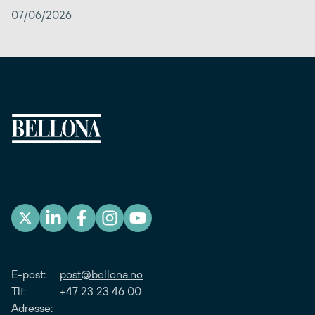
07/06/2026
E-post:
post@bellona.no
Tlf: +47 23 23 46 00
Adresse: