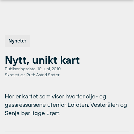
Hopp
til
innhold
Nyheter
Nytt, unikt kart
Publiseringsdato: 10. juni, 2010
Skrevet av: Ruth Astrid Sæter
Her er kartet som viser hvorfor olje- og
gassressursene utenfor Lofoten, Vesterålen og
Senja bør ligge urørt.