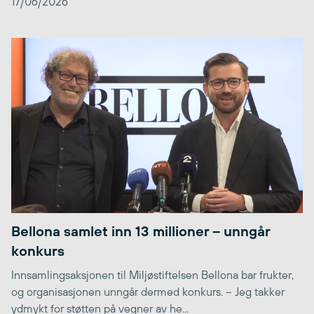
17/06/2026
Bellona samlet inn 13 millioner – unngår
konkurs
Innsamlingsaksjonen til Miljøstiftelsen Bellona bar frukter,
og organisasjonen unngår dermed konkurs. – Jeg takker
ydmykt for støtten på vegner av he...