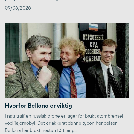
09/06/2026
Hvorfor Bellona er viktig
I natt traff en russisk drone et lager for brukt atombrensel
ved Tsjornobyl. Det er akkurat denne typen hendelser
Bellona har brukt nesten førti år p...