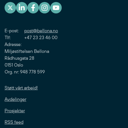
E-post:
post@bellona.no
Tlf: +47 23 23 46 00
Adresse:
Miljøstiftelsen Bellona
Rådhusgata 28
0151 Oslo
Org. nr: 948 778 599
Støtt vårt arbeid!
Avdelinger
Prosjekter
RSS feed