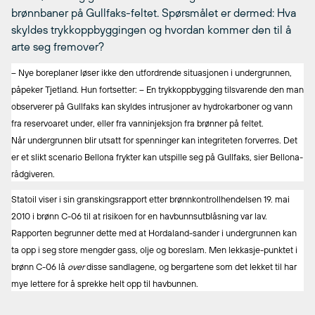
brønnbaner på Gullfaks-feltet. Spørsmålet er dermed: Hva
skyldes trykkoppbyggingen og hvordan kommer den til å
arte seg fremover?
– Nye boreplaner løser ikke den utfordrende situasjonen i undergrunnen,
påpeker Tjetland. Hun fortsetter: – En trykkoppbygging tilsvarende den man
observerer på Gullfaks kan skyldes intrusjoner av hydrokarboner og vann
fra reservoaret under, eller fra vanninjeksjon fra brønner på feltet.
Når undergrunnen blir utsatt for spenninger kan integriteten forverres. Det
er et slikt scenario Bellona frykter kan utspille seg på Gullfaks, sier Bellona-
rådgiveren.
Statoil viser i sin granskingsrapport etter brønnkontrollhendelsen 19. mai
2010 i brønn C-06 til at risikoen for en havbunnsutblåsning var lav.
Rapporten begrunner dette med at Hordaland-sander i undergrunnen kan
ta opp i seg store mengder gass, olje og boreslam. Men lekkasje-punktet i
brønn C-06 lå
over
disse sandlagene, og bergartene som det lekket til har
mye lettere for å sprekke helt opp til havbunnen.