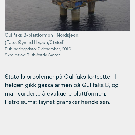
Gullfaks B-plattformen i Nordsjøen.
(Foto: Øyvind Hagen/Statoil)
Publiseringsdato: 7. desember, 2010
Skrevet av: Ruth Astrid Sæter
Statoils problemer på Gullfaks fortsetter. I
helgen gikk gassalarmen på Gullfaks B, og
man vurderte å evakuere plattformen.
Petroleumstilsynet gransker hendelsen.