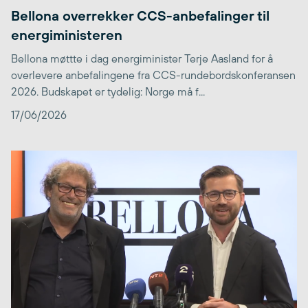
Bellona overrekker CCS-anbefalinger til
energiministeren
Bellona møttte i dag energiminister Terje Aasland for å
overlevere anbefalingene fra CCS-rundebordskonferansen
2026. Budskapet er tydelig: Norge må f...
17/06/2026