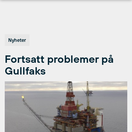
Hopp
til
innhold
Nyheter
Fortsatt problemer på
Gullfaks