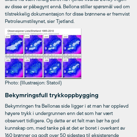
av disse er påbegynt ennå. Bellona stiller spørsmål ved om
tilstrekkelig dokumentasjon for disse brønnene er fremvist
Petroleumstilsynet, sier Tjetland.
Photo: (Illustrasjon: Statoil)
Bekymringsfull trykkoppbygging
Bekymringen fra Bellonas side ligger i at man har opplevd
høyere trykk i undergrunnen enn det som har vært
observert tidligere. Og dette er et felt man bør ha god
kunnskap om, med tanke på at det er boret i overkant av
160 brønner og godt over 50 sidesteg til eksisterende