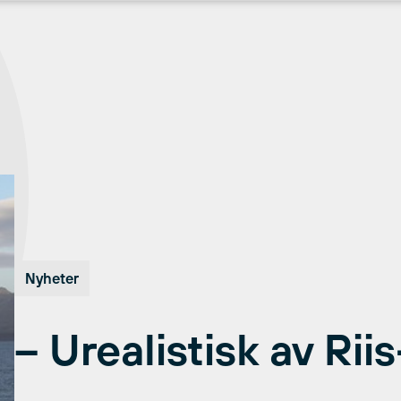
Nyheter
– Urealistisk av Ri