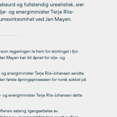
surd og fullstendig urealistisk, sier
je- og energiminister Terje Riis-
eumsvirksomhet ved Jan Mayen.
m regjeringen la frem for stortinget i fjor.
Jan Mayen kan bli åpnet for olje- og
- og energiminister Terje Riis-Johansen sendte
en første åpningsprosessen for norsk sokkel på
- og energiminister Terje Riis-Johansen dette
fensiv satsing. Igangsettelse av