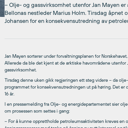
– Olje- og gassvirksomhet utenfor Jan Mayen er ab
Bellonas nestleder Marius Holm. Tirsdag åpnet ol
Johansen for en konsekvensutredning av petrol
Jan Mayen sorterer under forvaltningsplanen for Norskehavet, so
Allerede da ble det kjent at de arktiske havområdene utenfor 
gassvirksomhet.
Tirsdag denne uken gikk regjeringen ett steg videre – da olje
programmet for konsekvensutredningen ut på høring. Det er d
16 år.
I en pressemelding fra Olje- og energidepartementet sier olje
om prosessen som settes i gang:
– For å kunne opprettholde petroleumsaktiviteten kreves en of