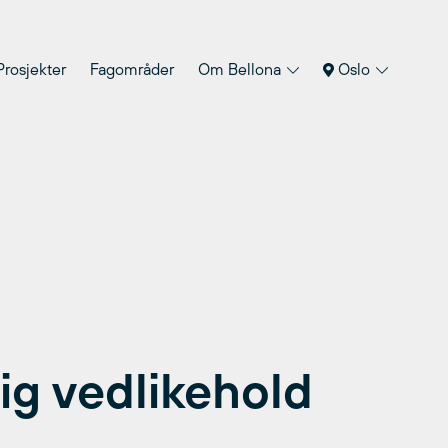
Prosjekter
Fagområder
Om Bellona
Oslo
lig vedlikehold