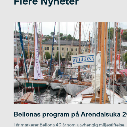
Flere Nyheter
Bellonas program på Arendalsuka 
I år markerer Bellona 40 år som uavhengig miljøstiftelse.