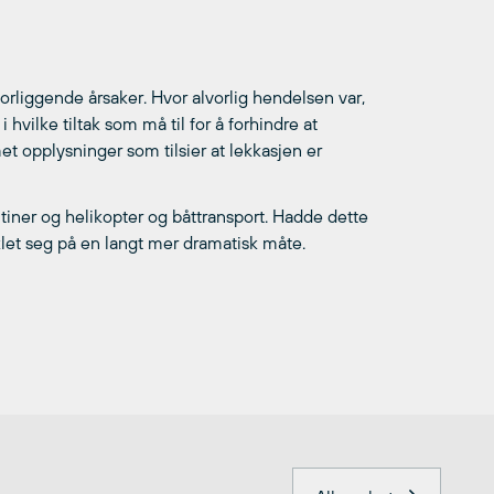
nforliggende årsaker. Hvor alvorlig hendelsen var,
hvilke tiltak som må til for å forhindre at
t opplysninger som tilsier at lekkasjen er
tiner og helikopter og båttransport. Hadde dette
let seg på en langt mer dramatisk måte.