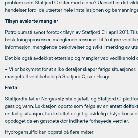
problem som Statfjord C sliter med alene? Uansett er det vikt
hendelser fordi de utsetter hele installasjonen og bemanningen
Tilsyn avslørte mangler
Petroleumstilsynet foretok tilsyn av Statfjord C i april 2011. 
beslutningsprosesser, manglende ressurser til å utføre vedlik
informasjon, manglende beskrivelser og svikt i merking av utst
Det ble også avdekket etterslep og mangler ved vedlikehold 
– Vi er bekymret for at slike detaljer skaper farige situasjoner.
mangelfull vedlikehold på Statfjord C, sier Hauge.
Fakta:
Statfjordfeltet er Norges største oljefelt, og Statfjord C-plattf
gass og vann. Lekkasjen oppsto som følge av en antatt deffek
en farlig situasjon, fordi stoffet er giftig, dødelig i høye kons
oppdaget da en gassdetektor indikerte forhøyede verdier.
Hydrogensulfid kan oppstå på flere måter: