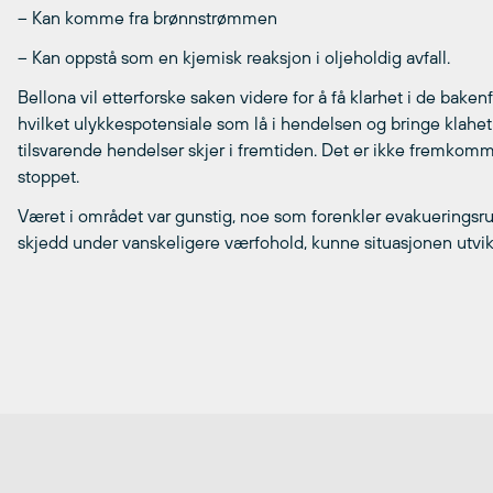
– Kan komme fra brønnstrømmen
– Kan oppstå som en kjemisk reaksjon i oljeholdig avfall.
Bellona vil etterforske saken videre for å få klarhet i de bake
hvilket ulykkespotensiale som lå i hendelsen og bringe klahet i 
tilsvarende hendelser skjer i fremtiden. Det er ikke fremkomme
stoppet.
Været i området var gunstig, noe som forenkler evakueringsru
skjedd under vanskeligere værfohold, kunne situasjonen utvik