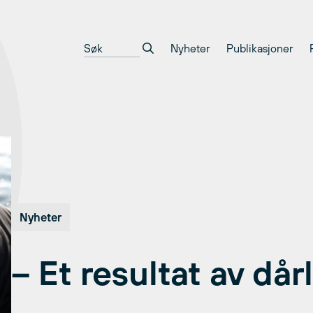
Nyheter
Publikasjoner
Nyheter
– Et resultat av dår