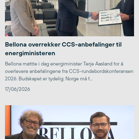
Bellona overrekker CCS-anbefalinger til
energiministeren
Bellona møttte i dag energiminister Terje Aasland for å
overlevere anbefalingene fra CCS-rundebordskonferansen
2026. Budskapet er tydelig: Norge må f...
17/06/2026