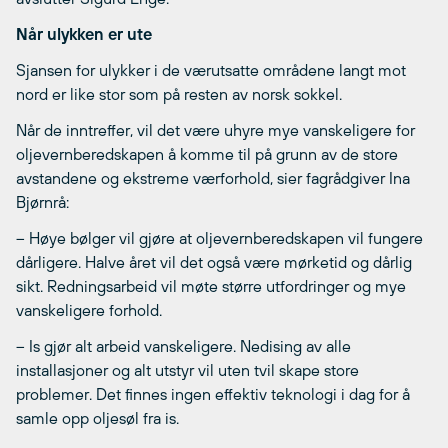
Når ulykken er ute
Sjansen for ulykker i de værutsatte områdene langt mot
nord er like stor som på resten av norsk sokkel.
Når de inntreffer, vil det være uhyre mye vanskeligere for
oljevernberedskapen å komme til på grunn av de store
avstandene og ekstreme værforhold, sier fagrådgiver Ina
Bjørnrå:
– Høye bølger vil gjøre at oljevernberedskapen vil fungere
dårligere. Halve året vil det også være mørketid og dårlig
sikt. Redningsarbeid vil møte større utfordringer og mye
vanskeligere forhold.
– Is gjør alt arbeid vanskeligere. Nedising av alle
installasjoner og alt utstyr vil uten tvil skape store
problemer. Det finnes ingen effektiv teknologi i dag for å
samle opp oljesøl fra is.