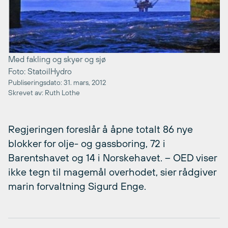
Med fakling og skyer og sjø
Foto: StatoilHydro
Publiseringsdato: 31. mars, 2012
Skrevet av: Ruth Lothe
Regjeringen foreslår å åpne totalt 86 nye
blokker for olje- og gassboring, 72 i
Barentshavet og 14 i Norskehavet. – OED viser
ikke tegn til magemål overhodet, sier rådgiver
marin forvaltning Sigurd Enge.