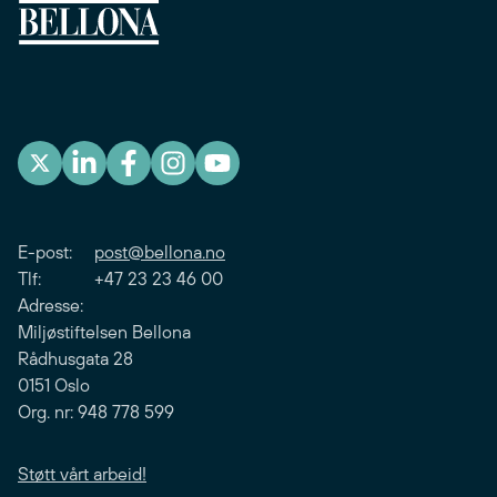
E-post:
post@bellona.no
Tlf: +47 23 23 46 00
Adresse:
Miljøstiftelsen Bellona
Rådhusgata 28
0151 Oslo
Org. nr: 948 778 599
Støtt vårt arbeid!