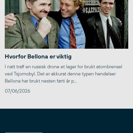
Hvorfor Bellona er viktig
I natt traff en russisk drone et lager for brukt atombrensel
ved Tsjornobyl. Det er akkurat denne typen hendelser
Bellona har brukt nesten førti år p...
07/06/2026