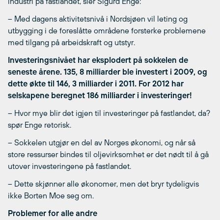
industri på fastlandet, sier Sigurd Enge:
– Med dagens aktivitetsnivå i Nordsjøen vil leting og
utbygging i de foreslåtte områdene forsterke problemene
med tilgang på arbeidskraft og utstyr.
Investeringsnivået har eksplodert på sokkelen de
seneste årene. 135, 8 milliarder ble investert i 2009, og
dette økte til 146, 3 milliarder i 2011. For 2012 har
selskapene beregnet 186 milliarder i investeringer!
– Hvor mye blir det igjen til investeringer på fastlandet, da?
spør Enge retorisk.
– Sokkelen utgjør en del av Norges økonomi, og når så
store ressurser bindes til oljevirksomhet er det nødt til å gå
utover investeringene på fastlandet.
– Dette skjønner alle økonomer, men det bryr tydeligvis
ikke Borten Moe seg om.
Problemer for alle andre