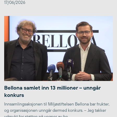
17/06/2026
Bellona samlet inn 13 millioner – unngår
konkurs
Innsamlingsaksjonen til Miljøstiftelsen Bellona bar frukter,
og organisasjonen unngår dermed konkurs. – Jeg takker
ydmykt for støtten på vegner av he...