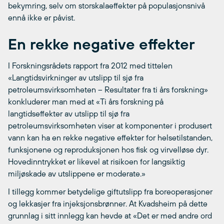
bekymring, selv om storskalaeffekter på populasjonsnivå
ennå ikke er påvist.
En rekke negative effekter
I Forskningsrådets rapport fra 2012 med tittelen
«Langtidsvirkninger av utslipp til sjø fra
petroleumsvirksomheten – Resultater fra ti års forskning»
konkluderer man med at «Ti års forskning på
langtidseffekter av utslipp til sjø fra
petroleumsvirksomheten viser at komponenter i produsert
vann kan ha en rekke negative effekter for helsetilstanden,
funksjonene og reproduksjonen hos fisk og virvelløse dyr.
Hovedinntrykket er likevel at risikoen for langsiktig
miljøskade av utslippene er moderate.»
I tillegg kommer betydelige giftutslipp fra boreoperasjoner
og lekkasjer fra injeksjonsbrønner. At Kvadsheim på dette
grunnlag i sitt innlegg kan hevde at «Det er med andre ord