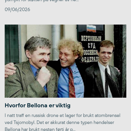
09/06/2026
Hvorfor Bellona er viktig
I natt traff en russisk drone et lager for brukt atombrensel
ved Tsjornobyl. Det er akkurat denne typen hendelser
Bellona har brukt nesten førti år p...