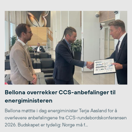
Bellona overrekker CCS-anbefalinger til
energiministeren
Bellona møttte i dag energiminister Terje Aasland for å
overlevere anbefalingene fra CCS-rundebordskonferansen
2026. Budskapet er tydelig: Norge må f...