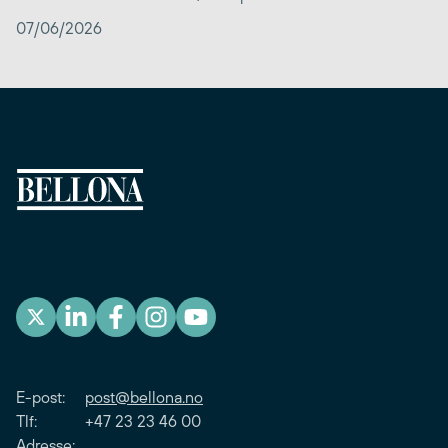
07/06/2026
E-post:
post@bellona.no
Tlf: +47 23 23 46 00
Adresse: