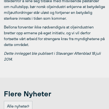
Istedenfor å lene seg tilbake med misvisende påstander
om nullutslipp, bør norsk oljeindustri erkjenne at betydelige
miljøutfordringer står uløst og fortjener en betydelig
sterkere innsats i tiden som kommer.
Bellona forventer ikke nødvendigvis at oljeindustrien
bretter opp ermene på eget initiativ, og vi vil derfor
fortsette vårt arbeid for strengere krav fra myndighetene på
dette området.
Dette innlegget ble publisert i Stavanger Aftenblad 18.juli
2014.
Flere Nyheter
Alle nyheter