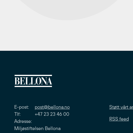
E-post:
post@bellona.no
Støtt vårt a
Tlf: +47 23 23 46 00
RSS feed
Adresse:
Miljøstiftelsen Bellona