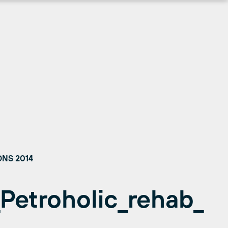
 ONS 2014
Petroholic_rehab_