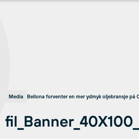
Media
Bellona forventer en mer ydmyk oljebransje på
fil_Banner_40X100_