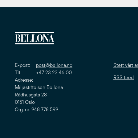
E-post:
post@bellona.no
Støtt vårt a
Tlf: +47 23 23 46 00
RSS feed
Adresse:
Miljøstiftelsen Bellona
Rådhusgata 28
0151 Oslo
Org. nr: 948 778 599