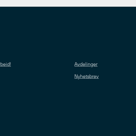
rbeid!
Avdelinger
Nyhetsbrev