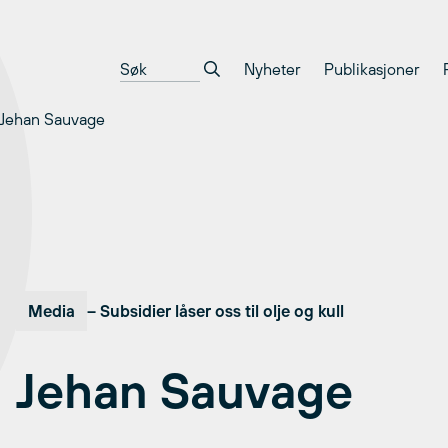
Nyheter
Publikasjoner
Jehan Sauvage
Media
– Subsidier låser oss til olje og kull
Jehan Sauvage