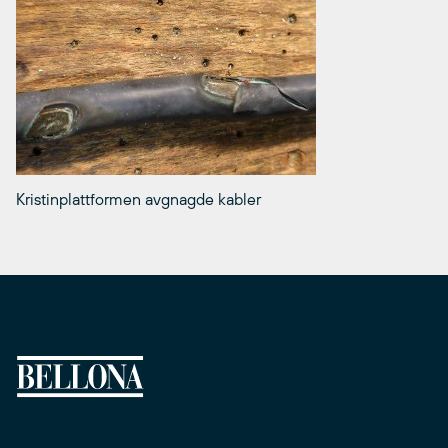
Kristinplattformen avgnagde kabler