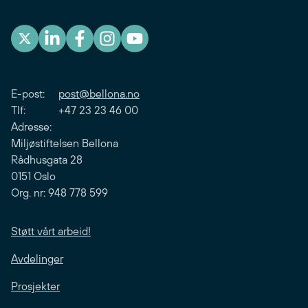
E-post:
post@bellona.no
Tlf: +47 23 23 46 00
Adresse:
Miljøstiftelsen Bellona
Rådhusgata 28
0151 Oslo
Org. nr: 948 778 599
Støtt vårt arbeid!
Avdelinger
Prosjekter