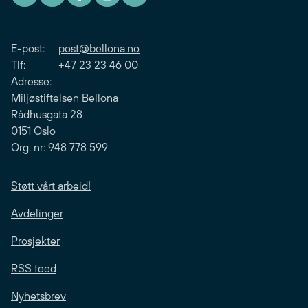
E-post:
post@bellona.no
Tlf: +47 23 23 46 00
Adresse:
Miljøstiftelsen Bellona
Rådhusgata 28
0151 Oslo
Org. nr: 948 778 599
Støtt vårt arbeid!
Avdelinger
Prosjekter
RSS feed
Nyhetsbrev