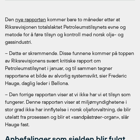
Den
nye rapporten
kommer bare to måneder etter at
Riksrevisjonen totalslaktet Petroleumstilsynets evne og
metode for å føre tilsyn og kontroll med norsk olje- og
gassindustri.
– Dette er skremmende. Disse funnene kommer på toppen
av Riksrevisjonens svært kritiske rapport om
Petroleumstilsynet i januar, og til sammen tegner
rapportene et bilde av alvorlig systemsvikt, sier Frederic
Hauge, daglig leder i Bellona.
– Den forrige rapporten viser at vi ikke har vi et tilsyn som
fungerer. Denne rapporten viser at miljømyndighetene i
stor grad ikke har innflytelse i norsk oljeforvaltning, de blir
utelatt fra prosessen og blir et «sandpåstrøer-organ», slår
Hauge fast.
Anbefalinger som sjelden blir fulgt