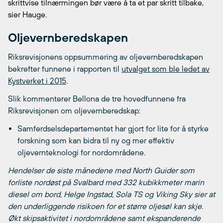
skrittvise tilnærmingen bør være å ta et par skritt tilbake,
sier Hauge.
Oljevernberedskapen
Riksrevisjonens oppsummering av oljevernberedskapen
bekrefter funnene i rapporten til
utvalget som ble ledet av
Kystverket i 2015
.
Slik kommenterer Bellona de tre hovedfunnene fra
Riksrevisjonen om oljevernberedskap:
Samferdselsdepartementet har gjort for lite for å styrke
forskning som kan bidra til ny og mer effektiv
oljevernteknologi for nordområdene.
Hendelser de siste månedene med North Guider som
forliste nordøst på Svalbard med 332 kubikkmeter marin
diesel om bord, Helge Ingstad, Sola TS og Viking Sky sier at
den underliggende risikoen for et større oljesøl kan skje.
Økt skipsaktivitet i nordområdene samt ekspanderende