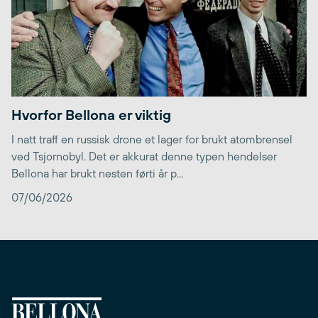
Hvorfor Bellona er viktig
I natt traff en russisk drone et lager for brukt atombrensel
ved Tsjornobyl. Det er akkurat denne typen hendelser
Bellona har brukt nesten førti år p...
07/06/2026