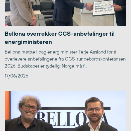
Bellona overrekker CCS-anbefalinger til
energiministeren
Bellona møttte i dag energiminister Terje Aasland for å
overlevere anbefalingene fra CCS-rundebordskonferansen
2026. Budskapet er tydelig: Norge må f...
17/06/2026