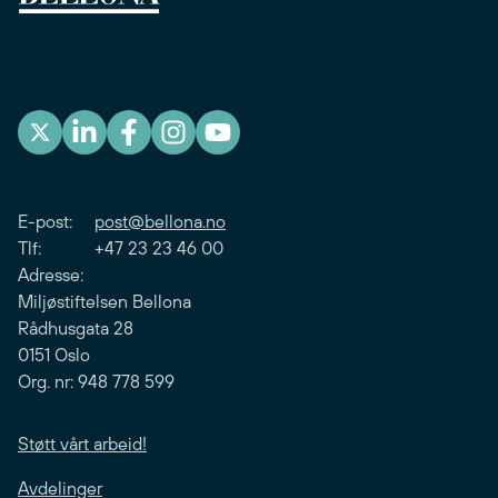
E-post:
post@bellona.no
Tlf: +47 23 23 46 00
Adresse:
Miljøstiftelsen Bellona
Rådhusgata 28
0151 Oslo
Org. nr: 948 778 599
Støtt vårt arbeid!
Avdelinger