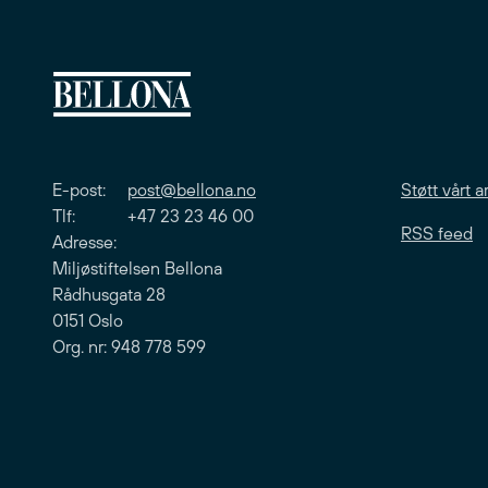
E-post:
post@bellona.no
Støtt vårt a
Tlf: +47 23 23 46 00
RSS feed
Adresse:
Miljøstiftelsen Bellona
Rådhusgata 28
0151 Oslo
Org. nr: 948 778 599