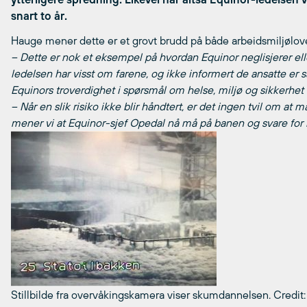
snart to år.
Hauge mener dette er et grovt brudd på både arbeidsmiljølov
– Dette er nok et eksempel på hvordan Equinor neglisjerer eller 
ledelsen har visst om farene, og ikke informert de ansatte er 
Equinors troverdighet i spørsmål om helse, miljø og sikkerhet 
– Når en slik risiko ikke blir håndtert, er det ingen tvil om at
mener vi at Equinor-sjef Opedal nå må på banen og svare for hv
Stillbilde fra overvåkingskamera viser skumdannelsen.
Credit: