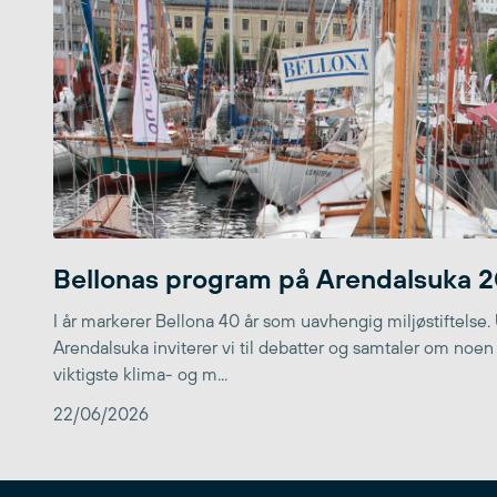
Bellonas program på Arendalsuka 
I år markerer Bellona 40 år som uavhengig miljøstiftelse.
Arendalsuka inviterer vi til debatter og samtaler om noen
viktigste klima- og m...
22/06/2026