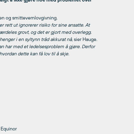
en og smittevernlovgivning.
rett ut ignorerer risiko for sine ansatte. At
særdeles grovt, og det er gjort med overlegg.
henger i en syltynn tråd akkurat nå,
sier Hauge.
 man har med et ledelsesproblem å gjøre. Derfor
ordan dette kan få lov til å skje.
 Equinor