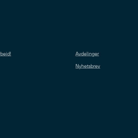
rbeid!
Avdelinger
Nyhetsbrev