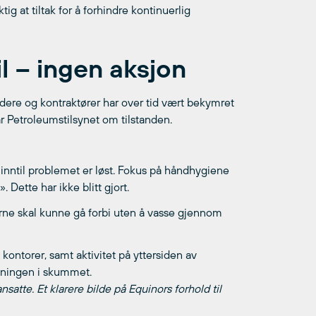
g at tiltak for å forhindre kontinuerlig
l – ingen aksjon
idere og kontraktører har over tid vært bekymret
ar Petroleumstilsynet om tilstanden.
 inntil problemet er løst. Fokus på håndhygiene
ette har ikke blitt gjort.
derne skal kunne gå forbi uten å vasse gjennom
 kontorer, samt aktivitet på yttersiden av
nsningen i skummet.
satte. Et klarere bilde på Equinors forhold til