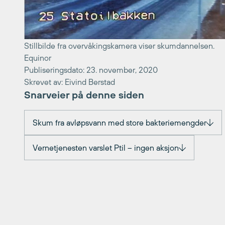
Stillbilde fra overvåkingskamera viser skumdannelsen.
Equinor
Publiseringsdato: 23. november, 2020
Skrevet av: Eivind Berstad
Snarveier på denne siden
Skum fra avløpsvann med store bakteriemengder
Vernetjenesten varslet Ptil – ingen aksjon