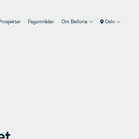
Prosjekter
Fagområder
Om Bellona
Oslo
et