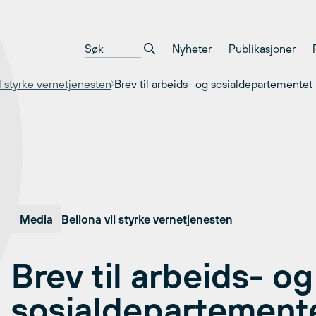
Nyheter
Publikasjoner
l styrke vernetjenesten
Brev til arbeids- og sosialdepartementet
Media
Bellona vil styrke vernetjenesten
Brev til arbeids- og
sosialdepartement