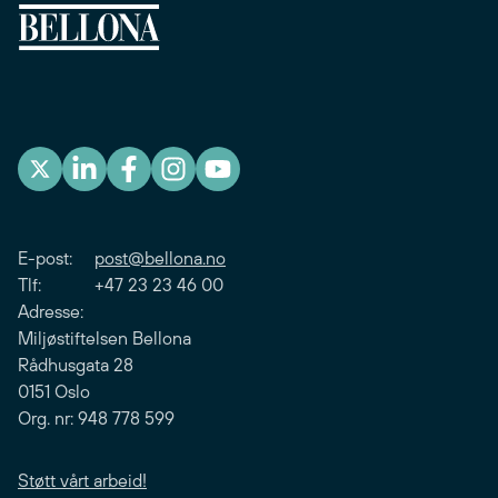
E-post:
post@bellona.no
Tlf: +47 23 23 46 00
Adresse:
Miljøstiftelsen Bellona
Rådhusgata 28
0151 Oslo
Org. nr: 948 778 599
Støtt vårt arbeid!