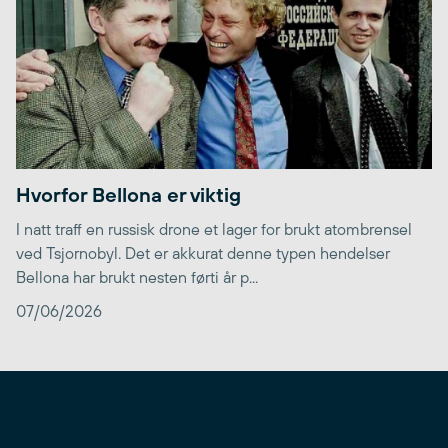
Hvorfor Bellona er viktig
I natt traff en russisk drone et lager for brukt atombrensel
ved Tsjornobyl. Det er akkurat denne typen hendelser
Bellona har brukt nesten førti år p...
07/06/2026