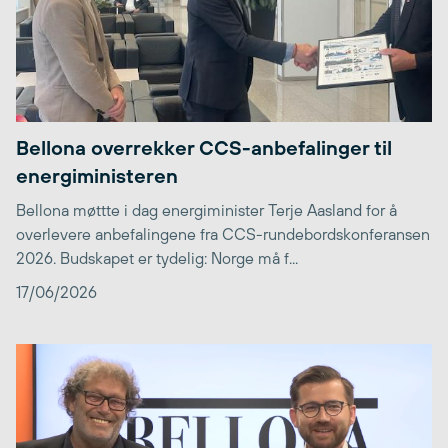
Bellona overrekker CCS-anbefalinger til
energiministeren
Bellona møttte i dag energiminister Terje Aasland for å
overlevere anbefalingene fra CCS-rundebordskonferansen
2026. Budskapet er tydelig: Norge må f...
17/06/2026