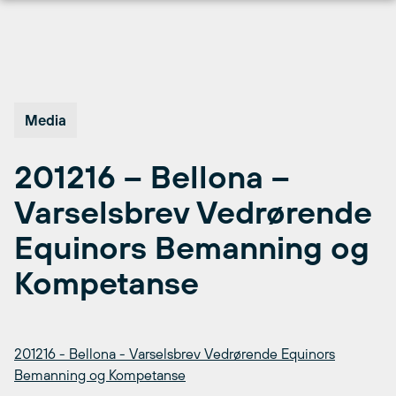
Hopp
til
innhold
Media
201216 – Bellona –
Varselsbrev Vedrørende
Equinors Bemanning og
Kompetanse
201216 - Bellona - Varselsbrev Vedrørende Equinors
Bemanning og Kompetanse