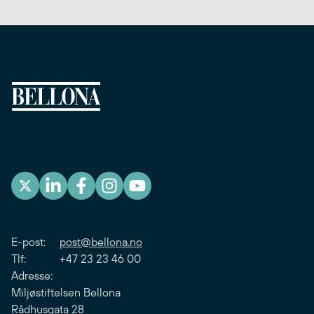
E-post:
post@bellona.no
Tlf: +47 23 23 46 00
Adresse:
Miljøstiftelsen Bellona
Rådhusgata 28