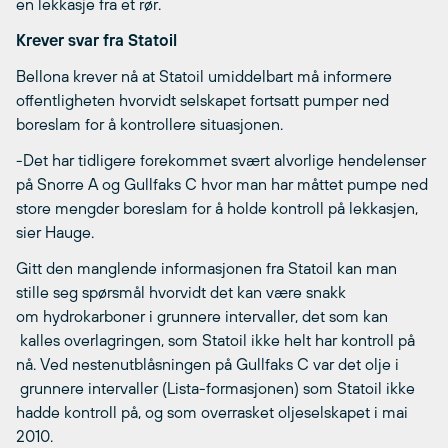
en lekkasje fra et rør.
Krever svar fra Statoil
Bellona krever nå at Statoil umiddelbart må informere
offentligheten hvorvidt selskapet fortsatt pumper ned
boreslam for å kontrollere situasjonen.
-Det har tidligere forekommet svært alvorlige hendelenser
på Snorre A og Gullfaks C hvor man har måttet pumpe ned
store mengder boreslam for å holde kontroll på lekkasjen,
sier Hauge.
Gitt den manglende informasjonen fra Statoil kan man
stille seg spørsmål hvorvidt det kan være snakk
om hydrokarboner i grunnere intervaller, det som kan
kalles overlagringen, som Statoil ikke helt har kontroll på
nå. Ved nestenutblåsningen på Gullfaks C var det olje i
grunnere intervaller (Lista-formasjonen) som Statoil ikke
hadde kontroll på, og som overrasket oljeselskapet i mai
2010.