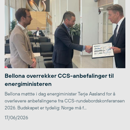
Bellona overrekker CCS-anbefalinger til
energiministeren
Bellona møttte i dag energiminister Terje Aasland for å
overlevere anbefalingene fra CCS-rundebordskonferansen
2026. Budskapet er tydelig: Norge må f...
17/06/2026