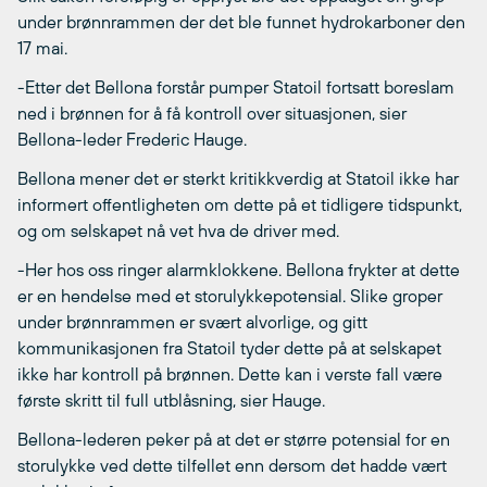
under brønnrammen der det ble funnet hydrokarboner den
17 mai.
-Etter det Bellona forstår pumper Statoil fortsatt boreslam
ned i brønnen for å få kontroll over situasjonen, sier
Bellona-leder Frederic Hauge.
Bellona mener det er sterkt kritikkverdig at Statoil ikke har
informert offentligheten om dette på et tidligere tidspunkt,
og om selskapet nå vet hva de driver med.
-Her hos oss ringer alarmklokkene. Bellona frykter at dette
er en hendelse med et storulykkepotensial. Slike groper
under brønnrammen er svært alvorlige, og gitt
kommunikasjonen fra Statoil tyder dette på at selskapet
ikke har kontroll på brønnen. Dette kan i verste fall være
første skritt til full utblåsning, sier Hauge.
Bellona-lederen peker på at det er større potensial for en
storulykke ved dette tilfellet enn dersom det hadde vært