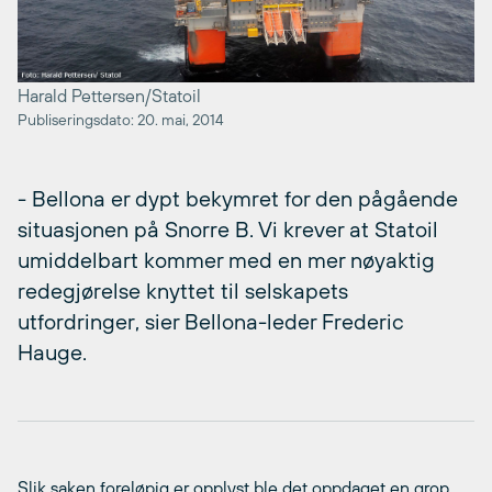
Harald Pettersen/Statoil
Publiseringsdato: 20. mai, 2014
- Bellona er dypt bekymret for den pågående
situasjonen på Snorre B. Vi krever at Statoil
umiddelbart kommer med en mer nøyaktig
redegjørelse knyttet til selskapets
utfordringer, sier Bellona-leder Frederic
Hauge.
Slik saken foreløpig er opplyst ble det oppdaget en grop