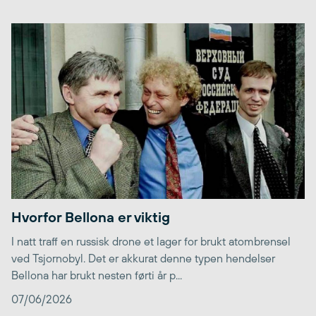
Hvorfor Bellona er viktig
I natt traff en russisk drone et lager for brukt atombrensel
ved Tsjornobyl. Det er akkurat denne typen hendelser
Bellona har brukt nesten førti år p...
07/06/2026