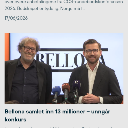
overlevere anbefalingene fra CCS-rundebordskonferansen
2026. Budskapet er tydelig: Norge må f...
17/06/2026
Bellona samlet inn 13 millioner – unngår
konkurs