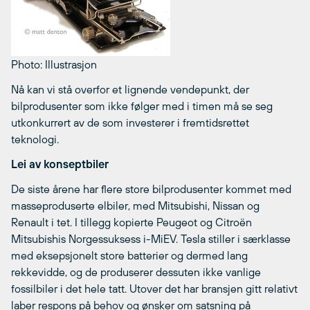
Photo: Illustrasjon
Nå kan vi stå overfor et lignende vendepunkt, der
bilprodusenter som ikke følger med i timen må se seg
utkonkurrert av de som investerer i fremtidsrettet
teknologi.
Lei av konseptbiler
De siste årene har flere store bilprodusenter kommet med
masseproduserte elbiler, med Mitsubishi, Nissan og
Renault i tet. I tillegg kopierte Peugeot og Citroën
Mitsubishis Norgessuksess i-MiEV. Tesla stiller i særklasse
med eksepsjonelt store batterier og dermed lang
rekkevidde, og de produserer dessuten ikke vanlige
fossilbiler i det hele tatt. Utover det har bransjen gitt relativt
laber respons på behov og ønsker om satsning på