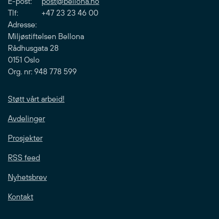
E-post:
post@bellona.no
Tlf: +47 23 23 46 00
Adresse:
Miljøstiftelsen Bellona
Rådhusgata 28
0151 Oslo
Org. nr: 948 778 599
Støtt vårt arbeid!
Avdelinger
Prosjekter
RSS feed
Nyhetsbrev
Kontakt