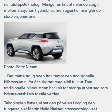
nullutslippsteknologi. Mange har tatt et nølende steg til
mellomstasjonen hybridbiler, men også her mangler de
store visjonærene.
Photo: Foto: Nissan
– Det måtte trolig noen fra utenfor den tradisjonelle
bilbransjen til for å ta skrittet med elbil fullt ut. Den
tradisjonelle bilindustrien har i alt for mange år vist seg som
bakstreversk i sin fossile verden.
Teknologien finnes, vi ser den på veien i dag og den
fungerer, sier Martin Hviid Nielsen, transportrådgiver i