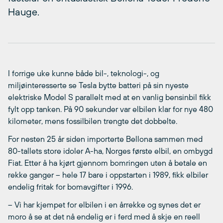
Hauge.
I forrige uke kunne både bil-, teknologi-, og
miljøinteresserte se Tesla bytte batteri på sin nyeste
elektriske Model S parallelt med at en vanlig bensinbil fikk
fylt opp tanken. På 90 sekunder var elbilen klar for nye 480
kilometer, mens fossilbilen trengte det dobbelte.
For nesten 25 år siden importerte Bellona sammen med
80-tallets store idoler A-ha, Norges første elbil, en ombygd
Fiat. Etter å ha kjørt gjennom bomringen uten å betale en
rekke ganger – hele 17 bare i oppstarten i 1989, fikk elbiler
endelig fritak for bomavgifter i 1996.
– Vi har kjempet for elbilen i en årrekke og synes det er
moro å se at det nå endelig er i ferd med å skje en reell