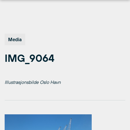
Hopp
til
innhold
Media
IMG_9064
Illustrasjonsbilde Oslo Havn