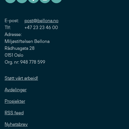
E-post:
post@bellona.no
Tlf: +47 23 23 46 00
Adresse:
Miljøstiftelsen Bellona
Rådhusgata 28
0151 Oslo
Org. nr: 948 778 599
Støtt vårt arbeid!
Avdelinger
Prosjekter
RSS feed
Nyhetsbrev