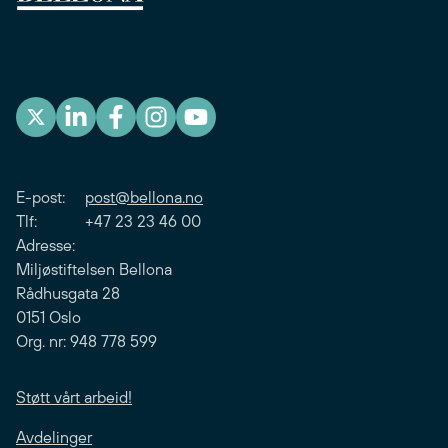
E-post:
post@bellona.no
Tlf: +47 23 23 46 00
Adresse:
Miljøstiftelsen Bellona
Rådhusgata 28
0151 Oslo
Org. nr: 948 778 599
Støtt vårt arbeid!
Avdelinger