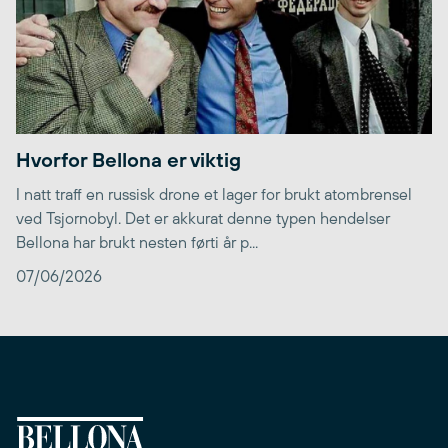
Hvorfor Bellona er viktig
I natt traff en russisk drone et lager for brukt atombrensel
ved Tsjornobyl. Det er akkurat denne typen hendelser
Bellona har brukt nesten førti år p...
07/06/2026