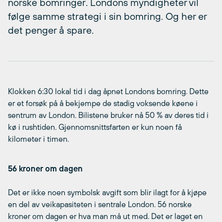
norske bomringer. Londons myndigheter vil
følge samme strategi i sin bomring. Og her er
det penger å spare.
Klokken 6:30 lokal tid i dag åpnet Londons bomring. Dette
er et forsøk på å bekjempe de stadig voksende køene i
sentrum av London. Bilistene bruker nå 50 % av deres tid i
kø i rushtiden. Gjennomsnittsfarten er kun noen få
kilometer i timen.
56 kroner om dagen
Det er ikke noen symbolsk avgift som blir ilagt for å kjøpe
en del av veikapasiteten i sentrale London. 56 norske
kroner om dagen er hva man må ut med. Det er laget en