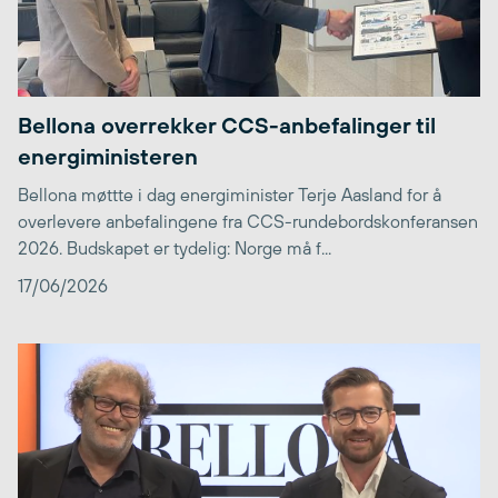
Bellona overrekker CCS-anbefalinger til
energiministeren
Bellona møttte i dag energiminister Terje Aasland for å
overlevere anbefalingene fra CCS-rundebordskonferansen
2026. Budskapet er tydelig: Norge må f...
17/06/2026