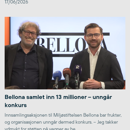
17/06/2026
Bellona samlet inn 13 millioner – unngår
konkurs
Innsamlingsaksjonen til Miljøstiftelsen Bellona bar frukter,
og organisasjonen unngår dermed konkurs. – Jeg takker
ydmykt for støtten på vegner av he...