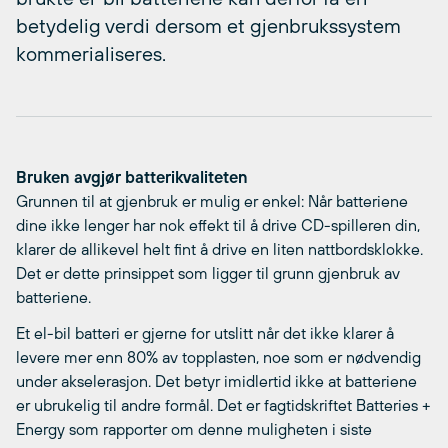
betydelig verdi dersom et gjenbrukssystem
kommerialiseres.
Bruken avgjør batterikvaliteten
Grunnen til at gjenbruk er mulig er enkel: Når batteriene
dine ikke lenger har nok effekt til å drive CD-spilleren din,
klarer de allikevel helt fint å drive en liten nattbordsklokke.
Det er dette prinsippet som ligger til grunn gjenbruk av
batteriene.
Et el-bil batteri er gjerne for utslitt når det ikke klarer å
levere mer enn 80% av topplasten, noe som er nødvendig
under akselerasjon. Det betyr imidlertid ikke at batteriene
er ubrukelig til andre formål. Det er fagtidskriftet Batteries +
Energy som rapporter om denne muligheten i siste