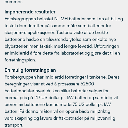
nummer.
Imponerende resultater
Forskergruppen belastet Ni-MH batterier som i en el-bil, og
testet dem deretter på samme måte som batterier for
stasjonære applikasjoner. Testene viste at de brukte
batteriene hadde en tilsvarende ytelse som enkelte nye
blybatterier, men faktisk med lengre levetid. Utfordringen
er imidlertid å føre dette fra laboratoriet og gjøre det til en
forretningsplan.
En mulig forretningplan
Forskergruppen har imidlertid forretinger i tankene. Deres
beregninger viser at ved å prosessere 62500
batterimoduler hvert år, kan slike batterier selges for
normal pris på 147 US dollar pr. kW batteri og samtidig vil
eieren av batteriene kunne motta 75 US dollar pr. kW
batteri. På denne måten vil en oppnå både miljøriktig
verdiskapning og lavere driftskostnader på miljøvennlig
transport.