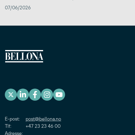
07/06/2026
E-post:
post@bellona.no
Tlf: +47 23 23 46 00
Adresse: