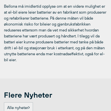
Bellona må imidlertid opplyse om at en videre mulighet er
at el-bil eiere leier batterier av en fabrikant som produserer
og refabrikerer batteriene. På denne måten vil både
økonomisk risiko for bileier og gjenbruksfabrikken
reduseres ettersom man da vet med sikkerhet hvordan
batteriene har vært produsert og håndtert. I tilegg vil da
batteri eier kunne produsere batterier med tanke på både
drift i el-bil og stasjonær bruk i etterkant, og på den måten
utnytte batteriene enda mer kostnadseffektivt, også for el-
bil eier.
Flere Nyheter
Alle nyheter