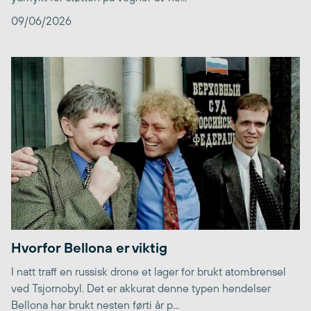
09/06/2026
Hvorfor Bellona er viktig
I natt traff en russisk drone et lager for brukt atombrensel
ved Tsjornobyl. Det er akkurat denne typen hendelser
Bellona har brukt nesten førti år p...