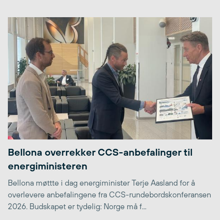
Bellona overrekker CCS-anbefalinger til
energiministeren
Bellona møttte i dag energiminister Terje Aasland for å
overlevere anbefalingene fra CCS-rundebordskonferansen
2026. Budskapet er tydelig: Norge må f...