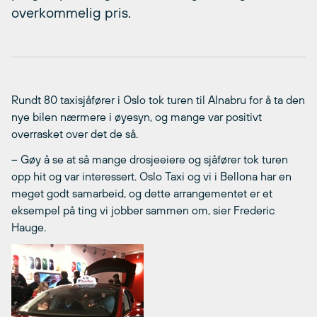
overkommelig pris.
Rundt 80 taxisjåfører i Oslo tok turen til Alnabru for å ta den
nye bilen nærmere i øyesyn, og mange var positivt
overrasket over det de så.
– Gøy å se at så mange drosjeeiere og sjåfører tok turen
opp hit og var interessert. Oslo Taxi og vi i Bellona har en
meget godt samarbeid, og dette arrangementet er et
eksempel på ting vi jobber sammen om, sier Frederic
Hauge.