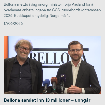
Bellona møttte i dag energiminister Terje Aasland for å
overlevere anbefalingene fra CCS-rundebordskonferansen
2026. Budskapet er tydelig: Norge må f...
17/06/2026
Bellona samlet inn 13 millioner – unngår