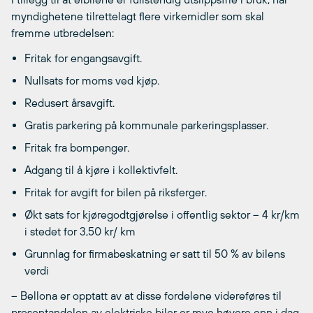
myndighetene tilrettelagt flere virkemidler som skal
fremme utbredelsen:
Fritak for engangsavgift.
Nullsats for moms ved kjøp.
Redusert årsavgift.
Gratis parkering på kommunale parkeringsplasser.
Fritak fra bompenger.
Adgang til å kjøre i kollektivfelt.
Fritak for avgift for bilen på riksferger.
Økt sats for kjøregodtgjørelse i offentlig sektor – 4 kr/km
i stedet for 3,50 kr/ km
Grunnlag for firmabeskatning er satt til 50 % av bilens
verdi
– Bellona er opptatt av at disse fordelene videreføres til
prosentandelen av elektriske biler er mye høyere enn i dag