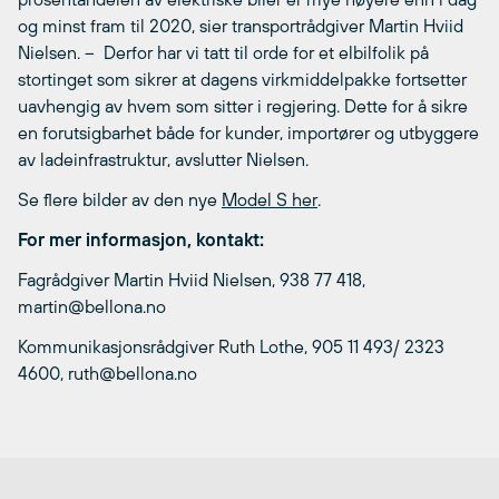
og minst fram til 2020, sier transportrådgiver Martin Hviid
Nielsen. – Derfor har vi tatt til orde for et elbilfolik på
stortinget som sikrer at dagens virkmiddelpakke fortsetter
uavhengig av hvem som sitter i regjering. Dette for å sikre
en forutsigbarhet både for kunder, importører og utbyggere
av ladeinfrastruktur, avslutter Nielsen.
Se flere bilder av den nye
Model S her
.
For mer informasjon, kontakt:
Fagrådgiver Martin Hviid Nielsen, 938 77 418,
martin@bellona.no
Kommunikasjonsrådgiver Ruth Lothe, 905 11 493/ 2323
4600, ruth@bellona.no