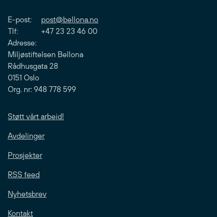
E-post:
post@bellona.no
Tlf: +47 23 23 46 00
Adresse:
Miljøstiftelsen Bellona
Rådhusgata 28
0151 Oslo
Org. nr: 948 778 599
Støtt vårt arbeid!
Avdelinger
Prosjekter
RSS feed
Nyhetsbrev
Kontakt