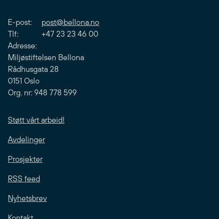
E-post:
post@bellona.no
Tlf: +47 23 23 46 00
Adresse:
Miljøstiftelsen Bellona
Rådhusgata 28
0151 Oslo
Org. nr: 948 778 599
Støtt vårt arbeid!
Avdelinger
Prosjekter
RSS feed
Nyhetsbrev
Kontakt