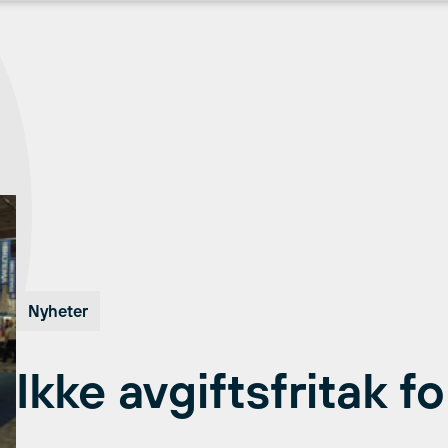
Nyheter
Ikke avgiftsfritak f