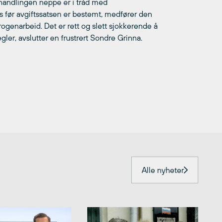
ehandlingen neppe er i tråd med
es før avgiftssatsen er bestemt, medfører den
ogenarbeid. Det er rett og slett sjokkerende å
ler, avslutter en frustrert Sondre Grinna.
Alle nyheter