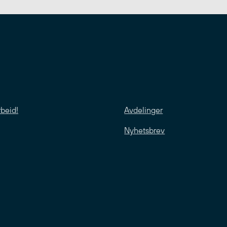
rbeid!
Avdelinger
Nyhetsbrev