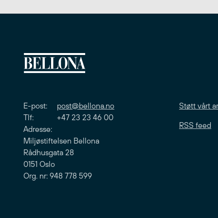
E-post:
post@bellona.no
Støtt vårt a
Tlf: +47 23 23 46 00
RSS feed
Adresse:
Miljøstiftelsen Bellona
Rådhusgata 28
0151 Oslo
Org. nr: 948 778 599