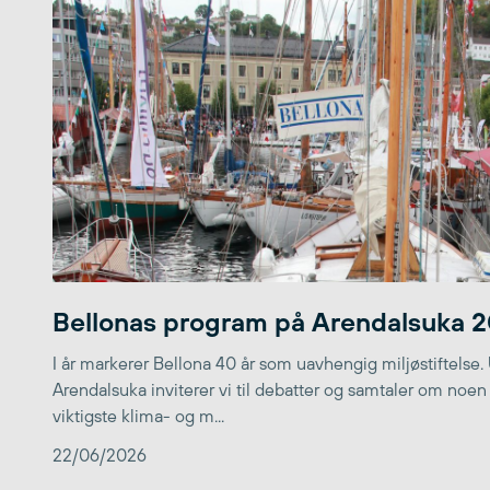
Bellonas program på Arendalsuka 
I år markerer Bellona 40 år som uavhengig miljøstiftelse.
Arendalsuka inviterer vi til debatter og samtaler om noen
viktigste klima- og m...
22/06/2026