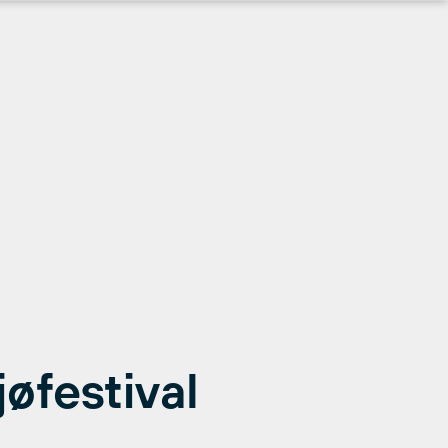
øfestival