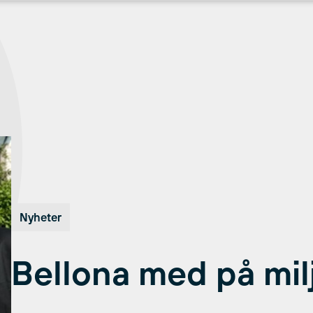
Nyheter
Bellona med på milj