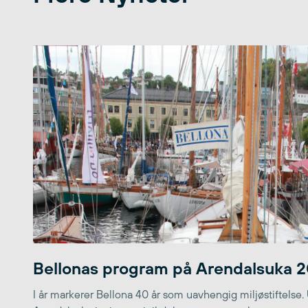
Bellonas program på Arendalsuka 
I år markerer Bellona 40 år som uavhengig miljøstiftelse.