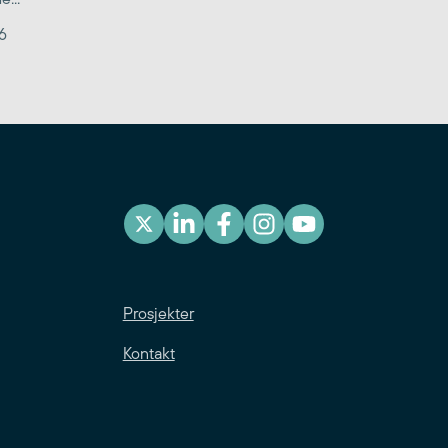
6
Prosjekter
Kontakt