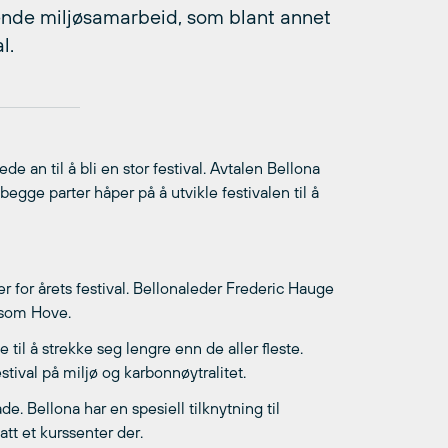
tende miljøsamarbeid, som blant annet
l.
de an til å bli en stor festival. Avtalen Bellona
begge parter håper på å utvikle festivalen til å
 for årets festival. Bellonaleder Frederic Hauge
 som Hove.
til å strekke seg lengre enn de aller fleste.
tival på miljø og karbonnøytralitet.
e. Bellona har en spesiell tilknytning til
tt et kurssenter der.