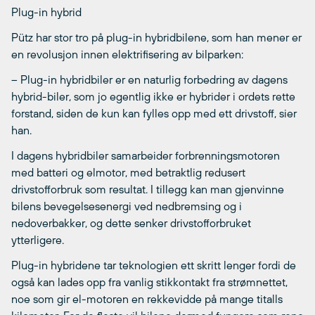
Plug-in hybrid
Pütz har stor tro på plug-in hybridbilene, som han mener er
en revolusjon innen elektrifisering av bilparken:
– Plug-in hybridbiler er en naturlig forbedring av dagens
hybrid-biler, som jo egentlig ikke er hybrider i ordets rette
forstand, siden de kun kan fylles opp med ett drivstoff, sier
han.
I dagens hybridbiler samarbeider forbrenningsmotoren
med batteri og elmotor, med betraktlig redusert
drivstofforbruk som resultat. I tillegg kan man gjenvinne
bilens bevegelsesenergi ved nedbremsing og i
nedoverbakker, og dette senker drivstofforbruket
ytterligere.
Plug-in hybridene tar teknologien ett skritt lenger fordi de
også kan lades opp fra vanlig stikkontakt fra strømnettet,
noe som gir el-motoren en rekkevidde på mange titalls