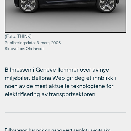
(Foto: THINK)
Publiseringsdato: 5. mars, 2008
Skrevet av: Ola Innset
Bilmessen i Geneve flommer over av nye
miljøbiler. Bellona Web gir deg et innblikk i
noen av de mest aktuelle teknologiene for
elektrifisering av transportsektoren.
Bilbransjen har nok en gang vært samlet i sveitsiske