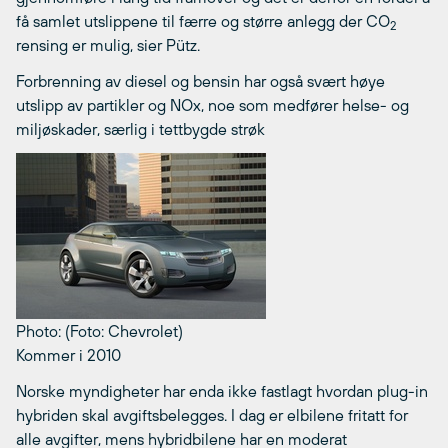
få samlet utslippene til færre og større anlegg der CO
2
rensing er mulig, sier Pütz.
Forbrenning av diesel og bensin har også svært høye
utslipp av partikler og NOx, noe som medfører helse- og
miljøskader, særlig i tettbygde strøk
Photo: (Foto: Chevrolet)
Kommer i 2010
Norske myndigheter har enda ikke fastlagt hvordan plug-in
hybriden skal avgiftsbelegges. I dag er elbilene fritatt for
alle avgifter, mens hybridbilene har en moderat