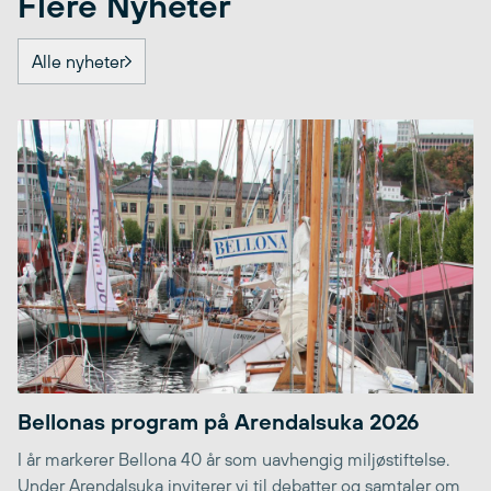
Flere Nyheter
Alle nyheter
Bellonas program på Arendalsuka 2026
I år markerer Bellona 40 år som uavhengig miljøstiftelse.
Under Arendalsuka inviterer vi til debatter og samtaler om