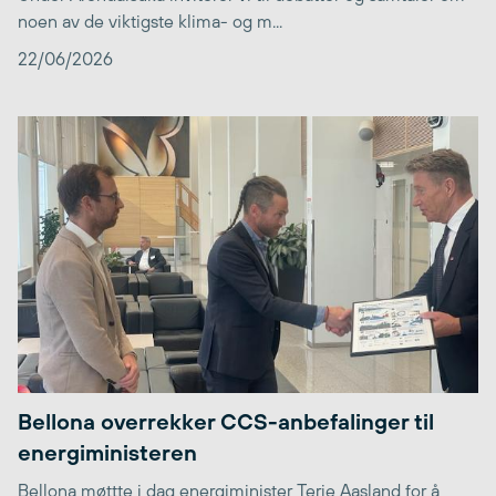
noen av de viktigste klima- og m...
22/06/2026
Bellona overrekker CCS-anbefalinger til
energiministeren
Bellona møttte i dag energiminister Terje Aasland for å