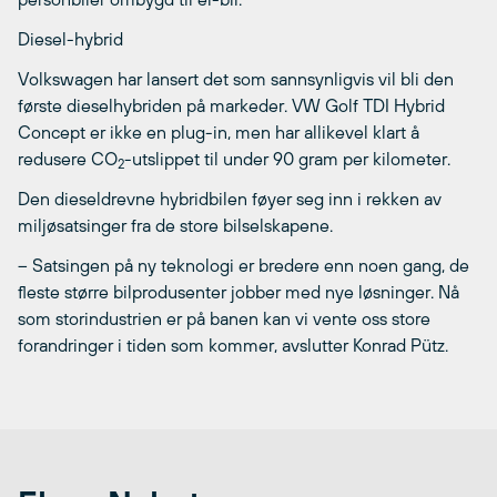
Diesel-hybrid
Volkswagen har lansert det som sannsynligvis vil bli den
første dieselhybriden på markeder. VW Golf TDI Hybrid
Concept er ikke en plug-in, men har allikevel klart å
redusere CO
-utslippet til under 90 gram per kilometer.
2
Den dieseldrevne hybridbilen føyer seg inn i rekken av
miljøsatsinger fra de store bilselskapene.
– Satsingen på ny teknologi er bredere enn noen gang, de
fleste større bilprodusenter jobber med nye løsninger. Nå
som storindustrien er på banen kan vi vente oss store
forandringer i tiden som kommer, avslutter Konrad Pütz.