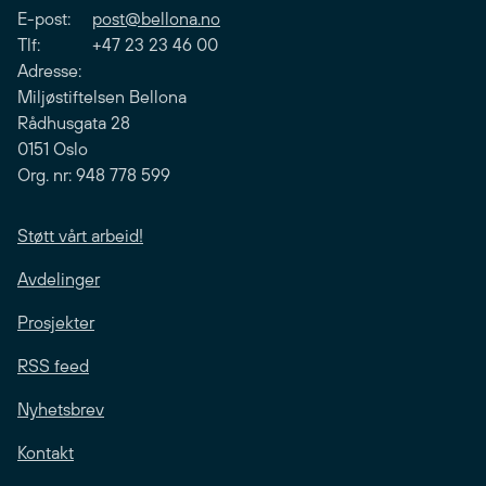
E-post:
post@bellona.no
Tlf: +47 23 23 46 00
Adresse:
Miljøstiftelsen Bellona
Rådhusgata 28
0151 Oslo
Org. nr: 948 778 599
Støtt vårt arbeid!
Avdelinger
Prosjekter
RSS feed
Nyhetsbrev
Kontakt