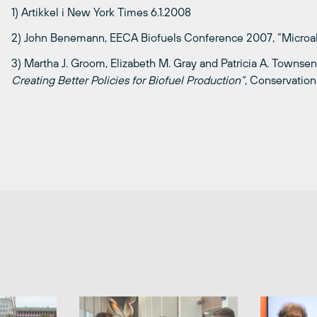
1) Artikkel i New York Times 6.1.2008
2) John Benemann, EECA Biofuels Conference 2007, “Microal
3) Martha J. Groom, Elizabeth M. Gray and Patricia A. Townsen
Creating Better Policies for Biofuel Production”
, Conservatio