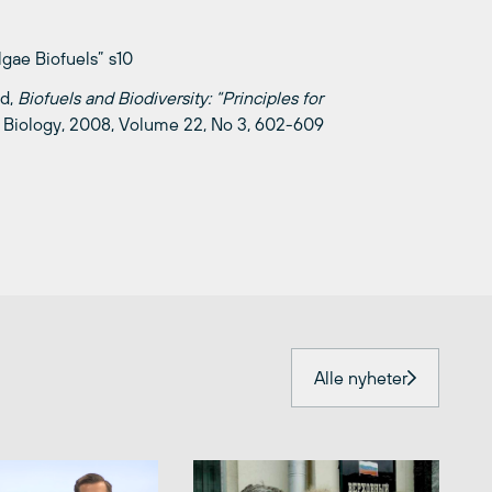
gae Biofuels” s10
d,
Biofuels and Biodiversity: “Principles for
n Biology, 2008, Volume 22, No 3, 602-609
Alle nyheter