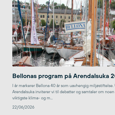
Bellonas program på Arendalsuka 
I år markerer Bellona 40 år som uavhengig miljøstiftelse.
Arendalsuka inviterer vi til debatter og samtaler om noen
viktigste klima- og m...
22/06/2026