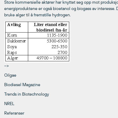
Store kommersielle aktører har knyttet seg opp mot produksjon a
energiproduktene er også bioetanol og biogass av interesse. 
bruke alger til å fremstille hydrogen.
–>
Oilgae
Biodiesel Magazine
Trends in Biotechnology
NREL
Referanser