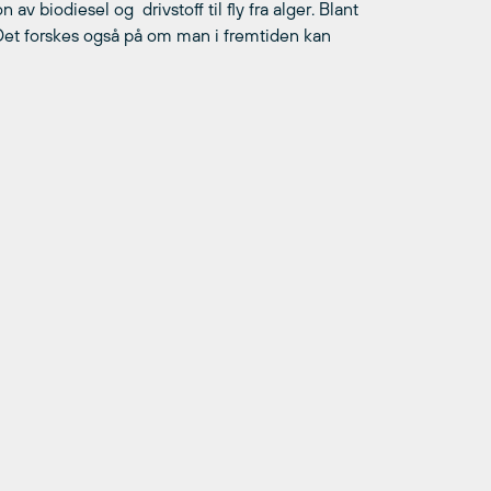
v biodiesel og drivstoff til fly fra alger. Blant
Det forskes også på om man i fremtiden kan