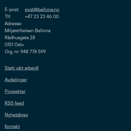
E-post:
post@bellona.no
Tlf: +47 23 23 46 00
Adresse:
Miljøstiftelsen Bellona
Rådhusgata 28
0151 Oslo
Org. nr: 948 778 599
Støtt vårt arbeid!
Avdelinger
Prosjekter
RSS feed
Nyhetsbrev
Kontakt