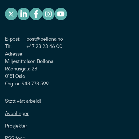
E-post:
post@bellona.no
Tlf: +47 23 23 46 00
Adresse:
Miljøstiftelsen Bellona
Rådhusgata 28
0151 Oslo
Org. nr: 948 778 599
Støtt vårt arbeid!
Avdelinger
Prosjekter
RSS feed