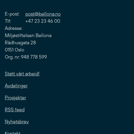
E-post:
post@bellona.no
Tlf: +47 23 23 46 00
Adresse:
Miljøstiftelsen Bellona
Rådhusgata 28
0151 Oslo
Org. nr: 948 778 599
Støtt vårt arbeid!
Avdelinger
Prosjekter
RSS feed
Nyhetsbrev
Kontakt