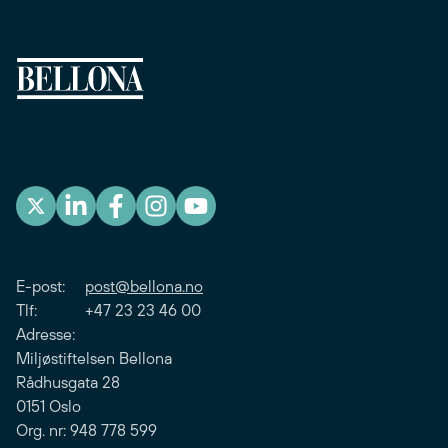
E-post:
post@bellona.no
Tlf: +47 23 23 46 00
Adresse:
Miljøstiftelsen Bellona
Rådhusgata 28
0151 Oslo
Org. nr: 948 778 599