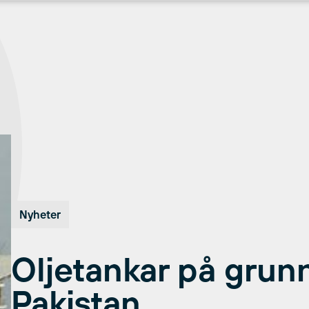
Nyheter
Oljetankar på grun
Pakistan