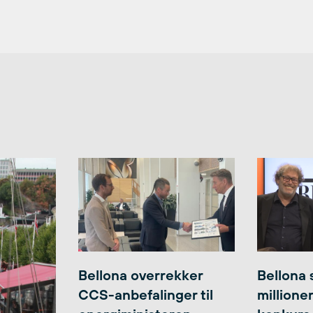
Bellona overrekker
Bellona 
CCS-anbefalinger til
millione