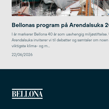
Bellonas program på Arendalsuka 
I år markerer Bellona 40 år som uavhengig miljøstiftelse.
Arendalsuka inviterer vi til debatter og samtaler om noen
viktigste klima- og m...
22/06/2026