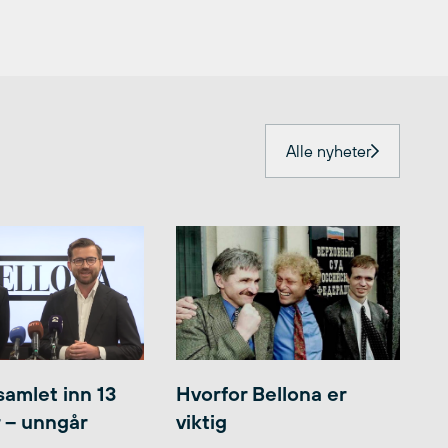
Alle nyheter
samlet inn 13
Hvorfor Bellona er
r – unngår
viktig