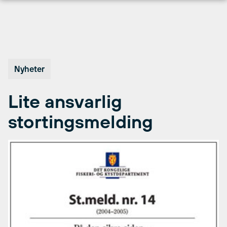
Hopp
til
innhold
Nyheter
Lite ansvarlig
stortingsmelding