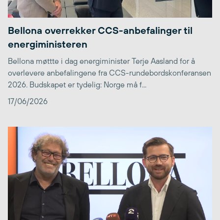
Bellona overrekker CCS-anbefalinger til
energiministeren
Bellona møttte i dag energiminister Terje Aasland for å
overlevere anbefalingene fra CCS-rundebordskonferansen
2026. Budskapet er tydelig: Norge må f...
17/06/2026