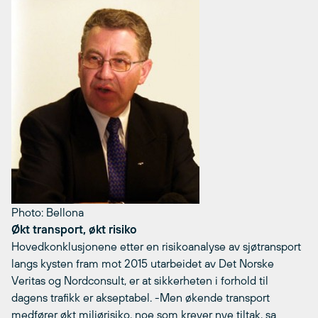
Photo: Bellona
Økt transport, økt risiko
Hovedkonklusjonene etter en risikoanalyse av sjøtransport
langs kysten fram mot 2015 utarbeidet av Det Norske
Veritas og Nordconsult, er at sikkerheten i forhold til
dagens trafikk er akseptabel. -Men økende transport
medfører økt miljørisiko, noe som krever nye tiltak, sa