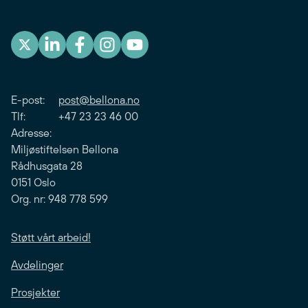
E-post:
post@bellona.no
Tlf: +47 23 23 46 00
Adresse:
Miljøstiftelsen Bellona
Rådhusgata 28
0151 Oslo
Org. nr: 948 778 599
Støtt vårt arbeid!
Avdelinger
Prosjekter