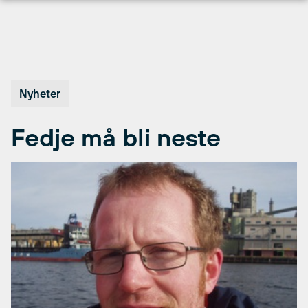
Hopp
til
innhold
Nyheter
Fedje må bli neste