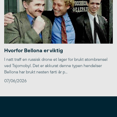
Hvorfor Bellona er viktig
I natt traff en russisk drone et lager for brukt atombrensel
ved Tsjornobyl. Det er akkurat denne typen hendelser
Bellona har brukt nesten førti år p...
07/06/2026