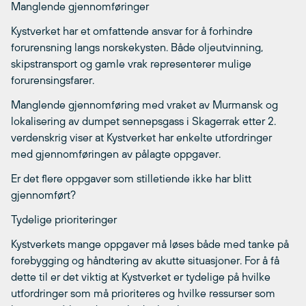
Manglende gjennomføringer
Kystverket har et omfattende ansvar for å forhindre
forurensning langs norskekysten. Både oljeutvinning,
skipstransport og gamle vrak representerer mulige
forurensingsfarer.
Manglende gjennomføring med vraket av Murmansk og
lokalisering av dumpet sennepsgass i Skagerrak etter 2.
verdenskrig viser at Kystverket har enkelte utfordringer
med gjennomføringen av pålagte oppgaver.
Er det flere oppgaver som stilletiende ikke har blitt
gjennomført?
Tydelige prioriteringer
Kystverkets mange oppgaver må løses både med tanke på
forebygging og håndtering av akutte situasjoner. For å få
dette til er det viktig at Kystverket er tydelige på hvilke
utfordringer som må prioriteres og hvilke ressurser som