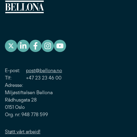
E-post:
post@bellona.no
Tlf: +47 23 23 46 00
Adresse:
Miljøstiftelsen Bellona
Rådhusgata 28
0151 Oslo
Org. nr: 948 778 599
Støtt vårt arbeid!