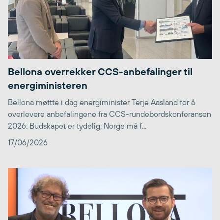
Bellona overrekker CCS-anbefalinger til
energiministeren
Bellona møttte i dag energiminister Terje Aasland for å
overlevere anbefalingene fra CCS-rundebordskonferansen
2026. Budskapet er tydelig: Norge må f...
17/06/2026