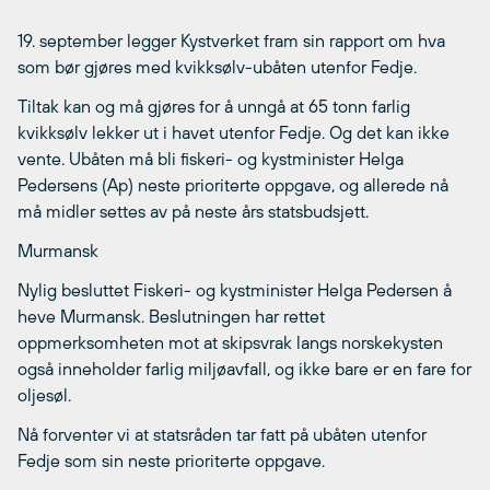
19. september legger Kystverket fram sin rapport om hva
som bør gjøres med kvikksølv-ubåten utenfor Fedje.
Tiltak kan og må gjøres for å unngå at 65 tonn farlig
kvikksølv lekker ut i havet utenfor Fedje. Og det kan ikke
vente. Ubåten må bli fiskeri- og kystminister Helga
Pedersens (Ap) neste prioriterte oppgave, og allerede nå
må midler settes av på neste års statsbudsjett.
Murmansk
Nylig besluttet Fiskeri- og kystminister Helga Pedersen å
heve Murmansk. Beslutningen har rettet
oppmerksomheten mot at skipsvrak langs norskekysten
også inneholder farlig miljøavfall, og ikke bare er en fare for
oljesøl.
Nå forventer vi at statsråden tar fatt på ubåten utenfor
Fedje som sin neste prioriterte oppgave.