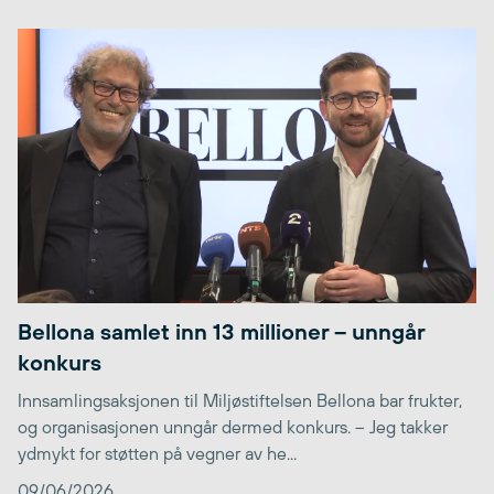
Bellona samlet inn 13 millioner – unngår
konkurs
Innsamlingsaksjonen til Miljøstiftelsen Bellona bar frukter,
og organisasjonen unngår dermed konkurs. – Jeg takker
ydmykt for støtten på vegner av he...
09/06/2026