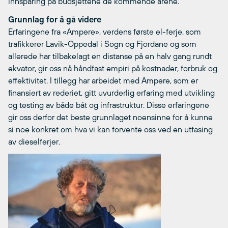
innsparing på budsjettene de kommende årene.
Grunnlag for å gå videre
Erfaringene fra «Ampere», verdens første el-ferje, som
trafikkerer Lavik-Oppedal i Sogn og Fjordane og som
allerede har tilbakelagt en distanse på en halv gang rundt
ekvator, gir oss nå håndfast empiri på kostnader, forbruk og
effektivitet. I tillegg har arbeidet med Ampere, som er
finansiert av rederiet, gitt uvurderlig erfaring med utvikling
og testing av både båt og infrastruktur. Disse erfaringene
gir oss derfor det beste grunnlaget noensinne for å kunne
si noe konkret om hva vi kan forvente oss ved en utfasing
av dieselferjer.