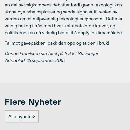
en del av valgkampens debatter fordi grønn teknologi kan
skape nye arbeidsplasser og sende signaler til resten av
verden om at miljøvennlig teknologi er lønnsomt. Dette er
veldig bra og i tråd med hva skattebetalerne krever, og
politikerne kan nå virkelig bidra til å oppfylle klimamålene.
Ta imot gavepakken, pakk den opp og ta den i bruk!
Denne kronikken sto først på trykk i Stavanger
Aftenblad 15.september 2015.
Flere Nyheter
Alle nyheter