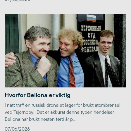
Hvorfor Bellona er viktig
I natt traff en russisk drone et lager for brukt atombrensel
ved Tsjornobyl. Det er akkurat denne typen hendelser
Bellona har brukt nesten førti år p...
07/06/2026