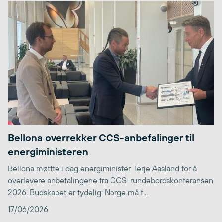
Bellona overrekker CCS-anbefalinger til
energiministeren
Bellona møttte i dag energiminister Terje Aasland for å
overlevere anbefalingene fra CCS-rundebordskonferansen
2026. Budskapet er tydelig: Norge må f...
17/06/2026