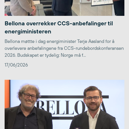
Bellona overrekker CCS-anbefalinger til
energiministeren
Bellona møttte i dag energiminister Terje Aasland for å
overlevere anbefalingene fra CCS-rundebordskonferansen
2026. Budskapet er tydelig: Norge må f...
17/06/2026