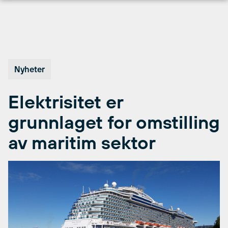
Hopp
til
innhold
Nyheter
Elektrisitet er
grunnlaget for omstilling
av maritim sektor