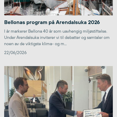
Bellonas program på Arendalsuka 2026
I år markerer Bellona 40 år som uavhengig miljøstiftelse.
Under Arendalsuka inviterer vi til debatter og samtaler om
noen av de viktigste klima- og m...
22/06/2026