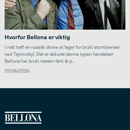
Hvorfor Bellona er viktig
I natt traff en russisk drone et lager for brukt atombrensel
ved Tsjornobyl. Det er akkurat denne typen hendelser
Bellona har brukt nesten førti år p...
07/06/2026