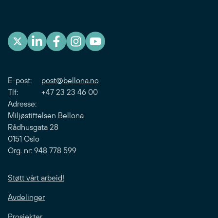
E-post:
post@bellona.no
Tlf: +47 23 23 46 00
Adresse:
Miljøstiftelsen Bellona
Rådhusgata 28
0151 Oslo
Org. nr: 948 778 599
Støtt vårt arbeid!
Avdelinger
Prosjekter