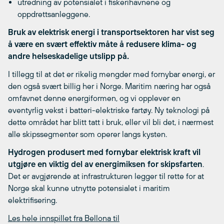
utredning av potensialet i fiskerihavnene og
oppdrettsanleggene.
Bruk av elektrisk energi i transportsektoren har vist seg
å være en svært effektiv måte å redusere klima- og
andre helseskadelige utslipp på.
I tillegg til at det er rikelig mengder med fornybar energi, er
den også svært billig her i Norge. Maritim næring har også
omfavnet denne energiformen, og vi opplever en
eventyrlig vekst i batteri-elektriske fartøy. Ny teknologi på
dette området har blitt tatt i bruk, eller vil bli det, i nærmest
alle skipssegmenter som operer langs kysten.
Hydrogen produsert med fornybar elektrisk kraft vil
utgjøre en viktig del av energimiksen for skipsfarten
.
Det er avgjørende at infrastrukturen legger til rette for at
Norge skal kunne utnytte potensialet i maritim
elektrifisering.
Les hele innspillet fra Bellona til