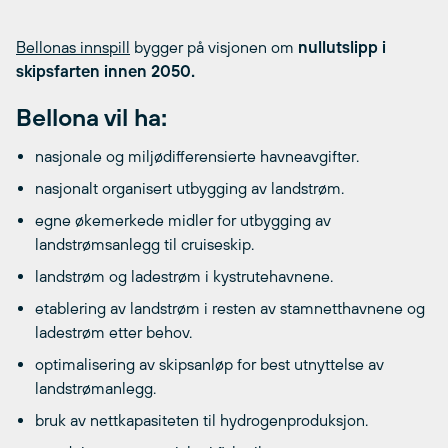
Bellonas innspill
bygger på visjonen om
nullutslipp i
skipsfarten innen 2050.
Bellona vil ha:
nasjonale og miljødifferensierte havneavgifter.
nasjonalt organisert utbygging av landstrøm.
egne økemerkede midler for utbygging av
landstrømsanlegg til cruiseskip.
landstrøm og ladestrøm i kystrutehavnene.
etablering av landstrøm i resten av stamnetthavnene og
ladestrøm etter behov.
optimalisering av skipsanløp for best utnyttelse av
landstrømanlegg.
bruk av nettkapasiteten til hydrogenproduksjon.