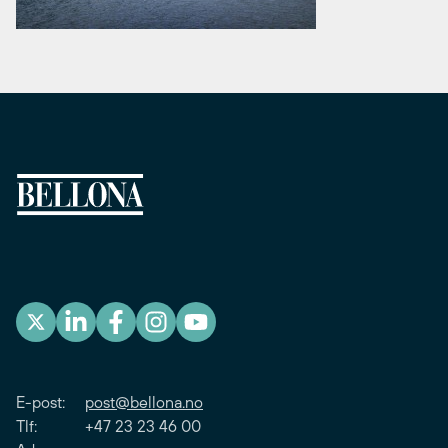
E-post:
post@bellona.no
Tlf: +47 23 23 46 00