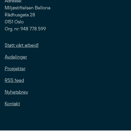
Adresse:
Miljøstiftelsen Bellona
Rådhusgata 28
0151 Oslo
Org. nr: 948 778 599
Støtt vårt arbeid!
Avdelinger
Prosjekter
RSS feed
Nyhetsbrev
Kontakt