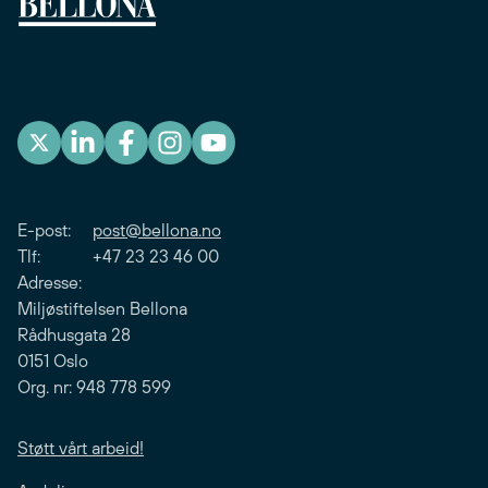
E-post:
post@bellona.no
Tlf: +47 23 23 46 00
Adresse:
Miljøstiftelsen Bellona
Rådhusgata 28
0151 Oslo
Org. nr: 948 778 599
Støtt vårt arbeid!