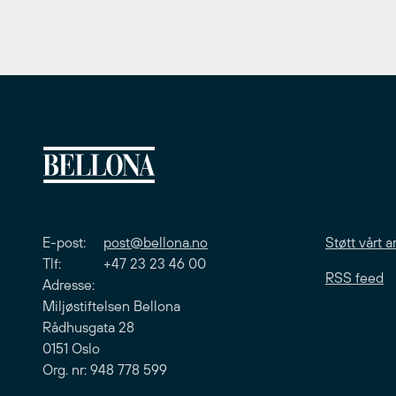
E-post:
post@bellona.no
Støtt vårt a
Tlf: +47 23 23 46 00
RSS feed
Adresse:
Miljøstiftelsen Bellona
Rådhusgata 28
0151 Oslo
Org. nr: 948 778 599