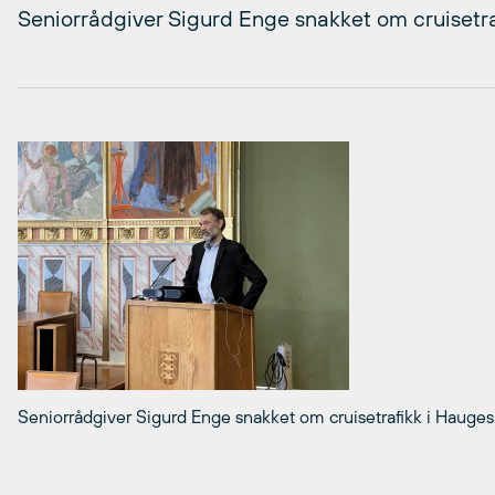
Seniorrådgiver Sigurd Enge snakket om cruisetra
Seniorrådgiver Sigurd Enge snakket om cruisetrafikk i Hauge