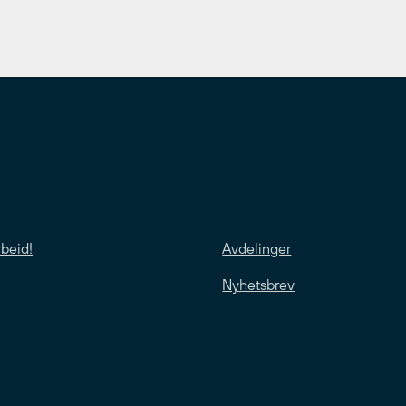
rbeid!
Avdelinger
Nyhetsbrev