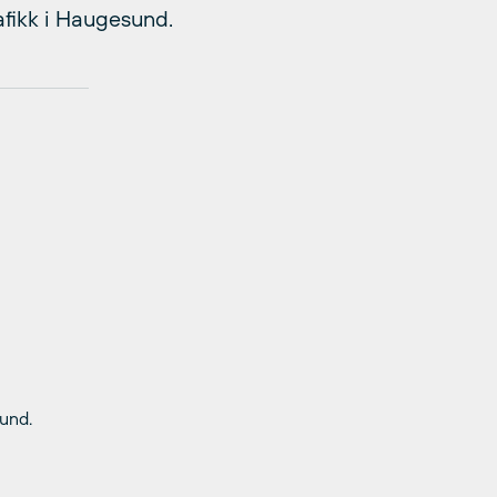
fikk i Haugesund.
sund.