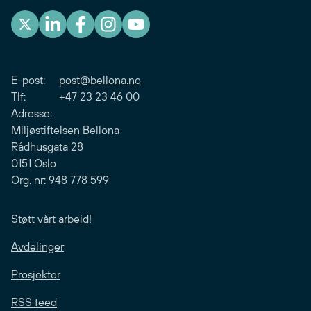
E-post:
post@bellona.no
Tlf: +47 23 23 46 00
Adresse:
Miljøstiftelsen Bellona
Rådhusgata 28
0151 Oslo
Org. nr: 948 778 599
Støtt vårt arbeid!
Avdelinger
Prosjekter
RSS feed