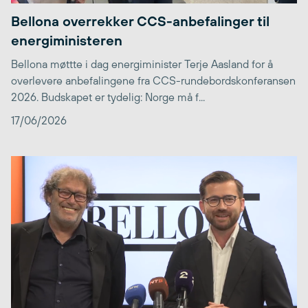
Bellona overrekker CCS-anbefalinger til
energiministeren
Bellona møttte i dag energiminister Terje Aasland for å
overlevere anbefalingene fra CCS-rundebordskonferansen
2026. Budskapet er tydelig: Norge må f...
17/06/2026