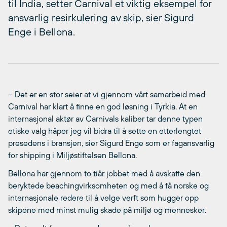
til India, setter Carnival et viktig eksempel for
ansvarlig resirkulering av skip, sier Sigurd
Enge i Bellona.
– Det er en stor seier at vi gjennom vårt samarbeid med
Carnival har klart å finne en god løsning i Tyrkia. At en
internasjonal aktør av Carnivals kaliber tar denne typen
etiske valg håper jeg vil bidra til å sette en etterlengtet
presedens i bransjen, sier Sigurd Enge som er fagansvarlig
for shipping i Miljøstiftelsen Bellona.
Bellona har gjennom to tiår jobbet med å avskaffe den
beryktede beachingvirksomheten og med å få norske og
internasjonale redere til å velge verft som hugger opp
skipene med minst mulig skade på miljø og mennesker.