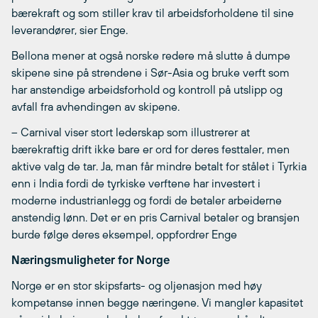
bærekraft og som stiller krav til arbeidsforholdene til sine
leverandører, sier Enge.
Bellona mener at også norske redere må slutte å dumpe
skipene sine på strendene i Sør-Asia og bruke verft som
har anstendige arbeidsforhold og kontroll på utslipp og
avfall fra avhendingen av skipene.
– Carnival viser stort lederskap som illustrerer at
bærekraftig drift ikke bare er ord for deres festtaler, men
aktive valg de tar. Ja, man får mindre betalt for stålet i Tyrkia
enn i India fordi de tyrkiske verftene har investert i
moderne industrianlegg og fordi de betaler arbeiderne
anstendig lønn. Det er en pris Carnival betaler og bransjen
burde følge deres eksempel, oppfordrer Enge
Næringsmuligheter for Norge
Norge er en stor skipsfarts- og oljenasjon med høy
kompetanse innen begge næringene. Vi mangler kapasitet