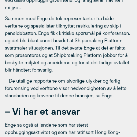
miljøet.
Sammen med Enge deltok representanter fra både
verftene og spesialister tilknyttet resirkulering av skip i
paneldebatten. Enge fikk kritiske spørsmål på konferansen,
og det ble blant annet hevdet at Shipbreaking Platform
svartmaler situasjonen. Til det svarte Enge at det er fakta
som presenteres og at Shipbreaking Platform jobber for å
beskytte miljøet og arbeiderne og for at det farlige avfallet
blir håndtert forsvarlig.
–
De utallige rapportene om alvorlige ulykker og farlig
forurensing ved verftene viser nødvendigheten av å løfte
standarden og kravene til denne bransjen, sa Enge.
– Vi har et ansvar
Enge sa også at landene som har størst
opphuggingsaktivitet og som har ratifisert Hong Kong-