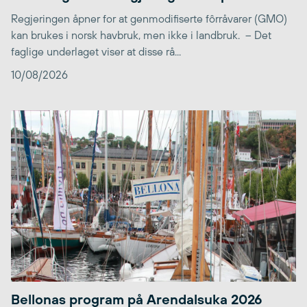
Regjeringen åpner for at genmodifiserte fôrråvarer (GMO)
kan brukes i norsk havbruk, men ikke i landbruk. – Det
faglige underlaget viser at disse rå...
10/08/2026
Bellonas program på Arendalsuka 2026