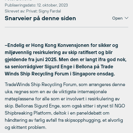
Publiseringsdato: 12. oktober, 2023
Skrevet av: Privat: Signy Fardal
Snarveier på denne siden
Open
–Endelig er Hong Kong Konvensjonen for sikker og
miljøvennlig resirkulering av skip ratifisert og blir
gjeldende fra juni 2025. Men den er langt ifra god nok,
sa seniorrådgiver Sigurd Enge i Bellona på Trade
Winds Ship Recycling Forum i Singapore onsdag.
TradeWinds Ship Recycling Forum, som arrangeres denne
uka, regnes som en av de viktigste internasjonale
møteplassene for alle som er involvert i resirkulering av
skip. Bellonas Sigurd Enge, som også sitter i styret til NGO
Shipbreaking Platform, deltok i en paneldebatt om
håndtering av farlig avfall fra skipsopphugging, et alvorlig
og skittent problem.