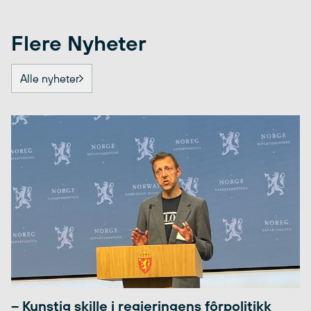
Flere Nyheter
Alle nyheter
– Kunstig skille i regjeringens fôrpolitikk