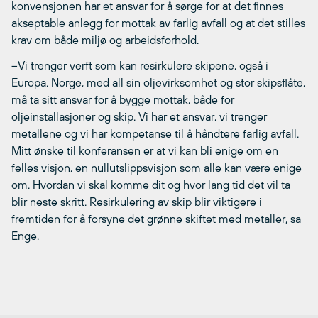
konvensjonen har et ansvar for å sørge for at det finnes
akseptable anlegg for mottak av farlig avfall og at det stilles
krav om både miljø og arbeidsforhold.
–Vi trenger verft som kan resirkulere skipene, også i
Europa. Norge, med all sin oljevirksomhet og stor skipsflåte,
må ta sitt ansvar for å bygge mottak, både for
oljeinstallasjoner og skip. Vi har et ansvar, vi trenger
metallene og vi har kompetanse til å håndtere farlig avfall.
Mitt ønske til konferansen er at vi kan bli enige om en
felles visjon, en nullutslippsvisjon som alle kan være enige
om. Hvordan vi skal komme dit og hvor lang tid det vil ta
blir neste skritt. Resirkulering av skip blir viktigere i
fremtiden for å forsyne det grønne skiftet med metaller, sa
Enge.