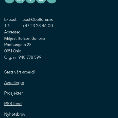
E-post:
post@bellona.no
Tlf: +47 23 23 46 00
Adresse:
Miljøstiftelsen Bellona
Rådhusgata 28
0151 Oslo
Org. nr: 948 778 599
Støtt vårt arbeid!
Avdelinger
Prosjekter
RSS feed
Nyhetsbrev