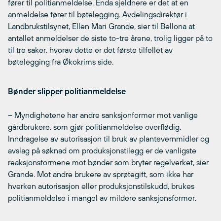
fører til politianmeldelse. Enda sjeldnere er det at en
anmeldelse fører til bøtelegging. Avdelingsdirektør i
Landbrukstilsynet, Ellen Mari Grande, sier til Bellona at
antallet anmeldelser de siste to-tre årene, trolig ligger på to
til tre saker, hvorav dette er det første tilfellet av
bøtelegging fra Økokrims side.
Bønder slipper politianmeldelse
– Myndighetene har andre sanksjonformer mot vanlige
gårdbrukere, som gjør politianmeldelse overflødig.
Inndragelse av autorisasjon til bruk av plantevernmidler og
avslag på søknad om produksjonstilegg er de vanligste
reaksjonsformene mot bønder som bryter regelverket, sier
Grande. Mot andre brukere av sprøtegift, som ikke har
hverken autorisasjon eller produksjonstilskudd, brukes
politianmeldelse i mangel av mildere sanksjonsformer.