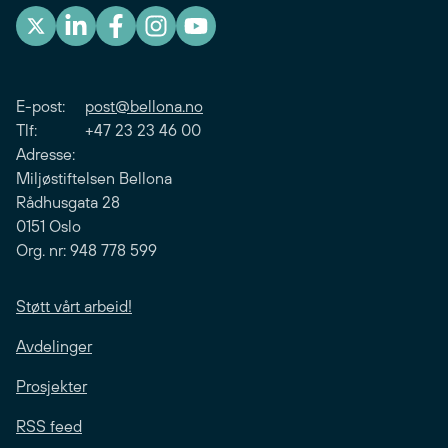
E-post:
post@bellona.no
Tlf: +47 23 23 46 00
Adresse:
Miljøstiftelsen Bellona
Rådhusgata 28
0151 Oslo
Org. nr: 948 778 599
Støtt vårt arbeid!
Avdelinger
Prosjekter
RSS feed