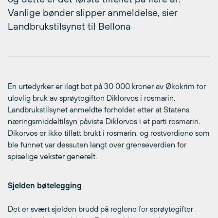
Vanlige bønder slipper anmeldelse, sier
Landbrukstilsynet til Bellona
En urtedyrker er ilagt bot på 30 000 kroner av Økokrim for
ulovlig bruk av sprøytegiften Diklorvos i rosmarin.
Landbrukstilsynet anmeldte forholdet etter at Statens
næringsmiddeltilsyn påviste Diklorvos i et parti rosmarin.
Dikorvos er ikke tillatt brukt i rosmarin, og restverdiene som
ble funnet var dessuten langt over grenseverdien for
spiselige vekster generelt.
Sjelden bøtelegging
Det er svært sjelden brudd på reglene for sprøytegifter