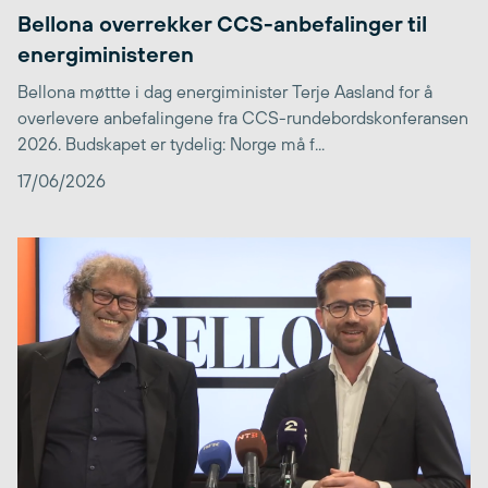
Bellona overrekker CCS-anbefalinger til
energiministeren
Bellona møttte i dag energiminister Terje Aasland for å
overlevere anbefalingene fra CCS-rundebordskonferansen
2026. Budskapet er tydelig: Norge må f...
17/06/2026