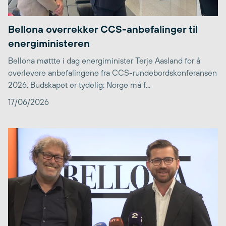
Bellona overrekker CCS-anbefalinger til
energiministeren
Bellona møttte i dag energiminister Terje Aasland for å
overlevere anbefalingene fra CCS-rundebordskonferansen
2026. Budskapet er tydelig: Norge må f...
17/06/2026