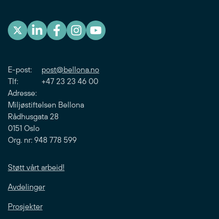
E-post:
post@bellona.no
Tlf: +47 23 23 46 00
Adresse:
Miljøstiftelsen Bellona
Rådhusgata 28
0151 Oslo
Org. nr: 948 778 599
Støtt vårt arbeid!
Avdelinger
Prosjekter