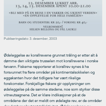
Publiseringsdato: 3. desember, 2003
Ødeleggelse av korallrevene grunnet tråling er etter alt å
dømme den viktigste trusselen mot korallrevene i norske
farvann. Fiskerne rapporterer at korallrev synes å ha
forsvunnet fra flere områder på kontinentalsokkelen og
eggakanten hvor det tidligere har vært rikelige
forekomster. Forskjellige fiskere gir opplysninger om
ødeleggelse på de samme stedene, noe som styrker disse
vitneutsagnene. Det er klare indikasjoner på at de
områdene der det er meldt om ødelagte rev, er de områder