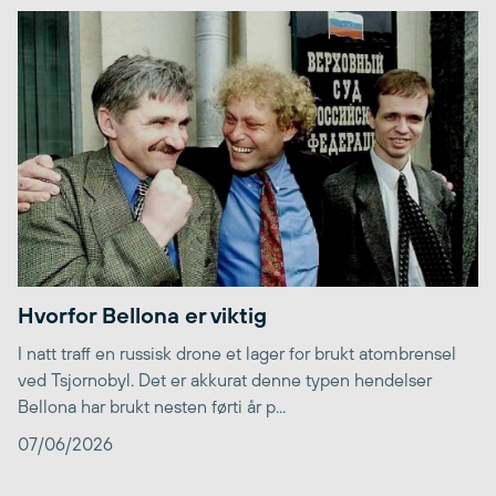
Hvorfor Bellona er viktig
I natt traff en russisk drone et lager for brukt atombrensel
ved Tsjornobyl. Det er akkurat denne typen hendelser
Bellona har brukt nesten førti år p...
07/06/2026