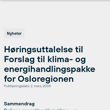
Hopp
til
innhold
Nyheter
Høringsuttalelse til
Forslag til klima- og
energihandlingspakke
for Osloregionen
Publiseringsdato: 2. mars, 2004
Sammendrag