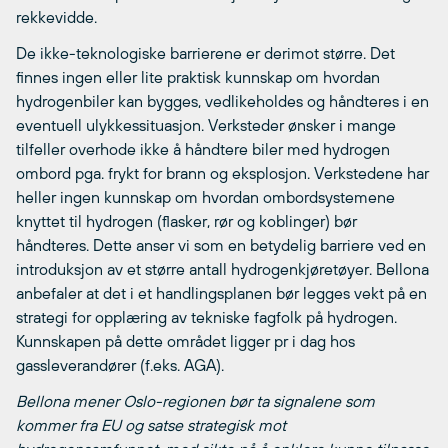
rekkevidde.
De ikke-teknologiske barrierene er derimot større. Det
finnes ingen eller lite praktisk kunnskap om hvordan
hydrogenbiler kan bygges, vedlikeholdes og håndteres i en
eventuell ulykkessituasjon. Verksteder ønsker i mange
tilfeller overhode ikke å håndtere biler med hydrogen
ombord pga. frykt for brann og eksplosjon. Verkstedene har
heller ingen kunnskap om hvordan ombordsystemene
knyttet til hydrogen (flasker, rør og koblinger) bør
håndteres. Dette anser vi som en betydelig barriere ved en
introduksjon av et større antall hydrogenkjøretøyer. Bellona
anbefaler at det i et handlingsplanen bør legges vekt på en
strategi for opplæring av tekniske fagfolk på hydrogen.
Kunnskapen på dette området ligger pr i dag hos
gassleverandører (f.eks. AGA).
Bellona mener Oslo-regionen bør ta signalene som
kommer fra EU og satse strategisk mot