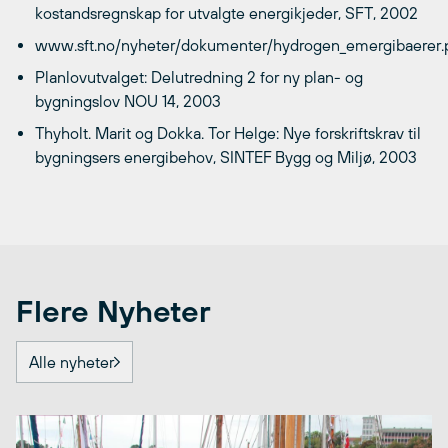
kostandsregnskap for utvalgte energikjeder, SFT, 2002
www.sft.no/nyheter/dokumenter/hydrogen_emergibaerer.
Planlovutvalget: Delutredning 2 for ny plan- og
bygningslov NOU 14, 2003
Thyholt. Marit og Dokka. Tor Helge: Nye forskriftskrav til
bygningsers energibehov, SINTEF Bygg og Miljø, 2003
Flere Nyheter
Alle nyheter