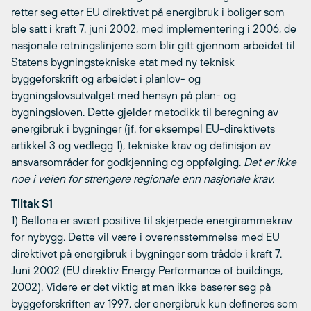
retter seg etter EU direktivet på energibruk i boliger som
ble satt i kraft 7. juni 2002, med implementering i 2006, de
nasjonale retningslinjene som blir gitt gjennom arbeidet til
Statens bygningstekniske etat med ny teknisk
byggeforskrift og arbeidet i planlov- og
bygningslovsutvalget med hensyn på plan- og
bygningsloven. Dette gjelder metodikk til beregning av
energibruk i bygninger (jf. for eksempel EU-direktivets
artikkel 3 og vedlegg 1), tekniske krav og definisjon av
ansvarsområder for godkjenning og oppfølging.
Det er ikke
noe i veien for strengere regionale enn nasjonale krav.
Tiltak S1
1) Bellona er svært positive til skjerpede energirammekrav
for nybygg. Dette vil være i overensstemmelse med EU
direktivet på energibruk i bygninger som trådde i kraft 7.
Juni 2002 (EU direktiv Energy Performance of buildings,
2002). Videre er det viktig at man ikke baserer seg på
byggeforskriften av 1997, der energibruk kun defineres som