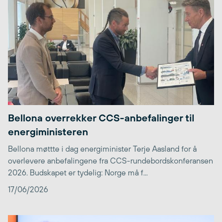
Bellona overrekker CCS-anbefalinger til
energiministeren
Bellona møttte i dag energiminister Terje Aasland for å
overlevere anbefalingene fra CCS-rundebordskonferansen
2026. Budskapet er tydelig: Norge må f...
17/06/2026