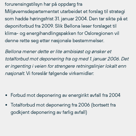
forurensingstilsyn har på oppdarg fra
Miljøvernsdepartementet utarbeidet et forslag til strategi
som hadde høringsfrist 31. januar 2004. Den tar sikte på et
deponiforbud fra 2009. Slik Bellona leser forslaget til
klima- og energihandlingspakken for Osloregionen vil
denne rette seg etter nasjonale bestemmelser.
Bellona mener dette er lite ambisiøst og ønsker et
totalforbud mot deponering fra og med 1. januar 2006. Det
er ingenting i veien for strengere retningslinjer lokalt enn
nasjonalt.
Vi foreslår følgende virkemidler:
Forbud mot deponering av energirikt avfall fra 2004
Totalforbud mot deponering fra 2006 (bortsett fra
godkjent deponering av farlig avfall)