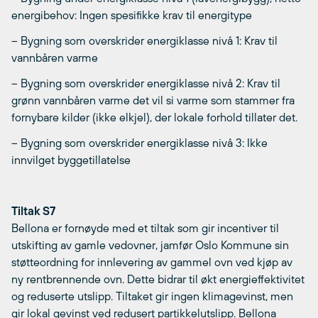
energibehov: Ingen spesifikke krav til energitype
– Bygning som overskrider energiklasse nivå 1: Krav til
vannbåren varme
– Bygning som overskrider energiklasse nivå 2: Krav til
grønn vannbåren varme det vil si varme som stammer fra
fornybare kilder (ikke elkjel), der lokale forhold tillater det.
– Bygning som overskrider energiklasse nivå 3: Ikke
innvilget byggetillatelse
Tiltak S7
Bellona er fornøyde med et tiltak som gir incentiver til
utskifting av gamle vedovner, jamfør Oslo Kommune sin
støtteordning for innlevering av gammel ovn ved kjøp av
ny rentbrennende ovn. Dette bidrar til økt energieffektivitet
og reduserte utslipp. Tiltaket gir ingen klimagevinst, men
gir lokal gevinst ved redusert partikkelutslipp. Bellona