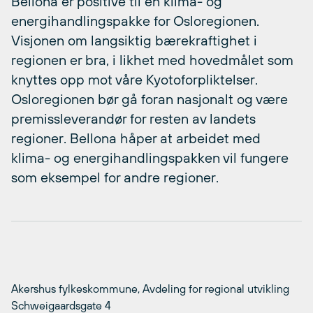
Bellona er positive til en klima- og
energihandlingspakke for Osloregionen.
Visjonen om langsiktig bærekraftighet i
regionen er bra, i likhet med hovedmålet som
knyttes opp mot våre Kyotoforpliktelser.
Osloregionen bør gå foran nasjonalt og være
premissleverandør for resten av landets
regioner. Bellona håper at arbeidet med
klima- og energihandlingspakken vil fungere
som eksempel for andre regioner.
Akershus fylkeskommune, Avdeling for regional utvikling
Schweigaardsgate 4