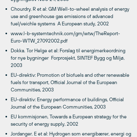
Chourdry. R et al: GM Well-to-wheel analysis of energy
use and greenhouse gas emissions of advanced
fuel/veichle systems  A European study, 2002
www.l-b-systemtechnik.com/gm/wtw/TheReport-
Euro-WTW_27092002.pdf
Dokka. Tor Helge et al: Forslag til energimerkeordning
for nye bygninger  Forprosjekt, SINTEF Bygg og Miljø,
2003
EU-direktiv: Promotion of biofuels and other renewable
fuels for transport, Official Journal of the European
Communities, 2003
EU-direktiv: Energy performance of buildings, Official
Journal of the European Communities, 2003
EU kommisjonen, Towards a European strategy for the
security of energy supply, 2002
Jordanger. E et al: Hydrogen som energibærer, energi og