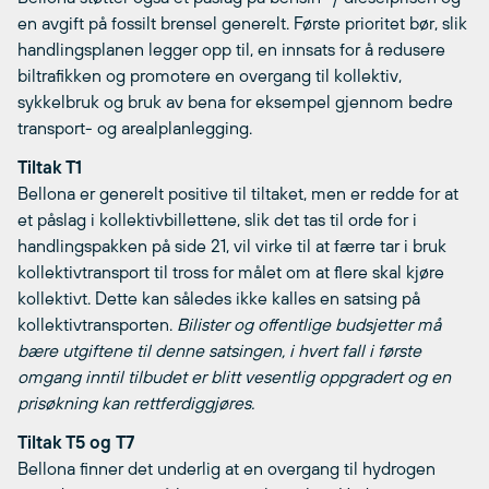
en avgift på fossilt brensel generelt. Første prioritet bør, slik
handlingsplanen legger opp til, en innsats for å redusere
biltrafikken og promotere en overgang til kollektiv,
sykkelbruk og bruk av bena for eksempel gjennom bedre
transport- og arealplanlegging.
Tiltak T1
Bellona er generelt positive til tiltaket, men er redde for at
et påslag i kollektivbillettene, slik det tas til orde for i
handlingspakken på side 21, vil virke til at færre tar i bruk
kollektivtransport til tross for målet om at flere skal kjøre
kollektivt. Dette kan således ikke kalles en satsing på
kollektivtransporten.
Bilister og offentlige budsjetter må
bære utgiftene til denne satsingen, i hvert fall i første
omgang inntil tilbudet er blitt vesentlig oppgradert og en
prisøkning kan rettferdiggjøres.
Tiltak T5 og T7
Bellona finner det underlig at en overgang til hydrogen